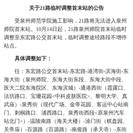
关于21路临时调整首末站的公告
受泉州师范学院施工影响，21路将无法进入泉州
师院首末站。10月14日起，21路泉州师院首末站临时
调整至东宏路公交首末站，临时调整途经路段不增停
站点。
具体调整如下：
往：东宏路公交首末站-东宏路-港湾街-滨海街-东
海大街（泉州师院、东海大街东段、东海大街中段、
医大二院东海院区、东海滨城）-通港西街（霞露口、
法坊路口、宝珊花园<中科皮肤医院>、黎明大学、真
武庙）-泉秀街（现代广场、金帝花园、客运中心站南
门、刺桐路口、浦西路口、泉秀街西段<原泉州汽车
站北门>）-温陵南路（海关大楼）-涂门街（棋盘园、
关帝庙）-百源路（百源路）-南俊路（承天寺）-东街