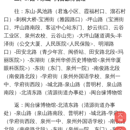
往：东山-凤池路（君逸小区、霞福村口、溜石村
口）-刺桐大桥-宝洲街（雅园路口）-坪山路（宝洲街
口、坪山路南段、客运中心站东门、妙云街口、云谷
工业区、泉州农校、云谷山兜）-大坪山隧道调头-丰
泽街（公交大厦、人民医院<人民保险>、明湖路
口）-田安北路（青少年宫、闽侨站、田安路北段<玛
丽医院>）-东湖街（泉州华侨历史博物馆<泉州华厦
眼科医院>）-东街（东门、泉州一院）-南俊路北段
（南俊路北段）-学府街（泉州外国语学校、泉州一
中、学府街西段）-城北路-泉山路（普明村、泉山路
南段）-北清东路（清源街道办事处）-闽台缘博物馆
返：闽台缘博物馆-北清东路（清源街道办事
处）-泉山路（泉山路南段、普明村）-城北路-学府街
（学府街西段、泉州一中、泉州外国语学校）-南俊路
北段（南俊路北段）-东街（泉州一院、东门）-东湖