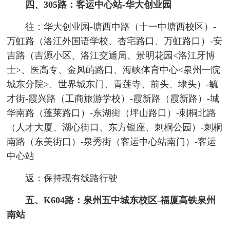
四、305路：客运中心站-华大创业园
往：华大创业园-塘西中路（十一中塘西校区）-
万虹路（洛江外国语学校、杏宅路口、万虹路口）-安
吉路（吉源小区、洛江交通局、景明花园<洛江牙博
士>、医高专、金凤屿路口、海峡体育中心<泉州一院
城东分院>、世界城东门、青莲寺、前头、埭头）-毓
才街-霞兴路（工商旅游学校）-霞新路（霞新路）-城
华南路（蓬莱路口）-东湖街（坪山路口）-刺桐北路
（人才大厦、湖心街口、东方银座、刺桐公园）-刺桐
南路（东美街口）-泉秀街（客运中心站南门）-客运
中心站
返：保持现有线路行驶
五、K604路：泉州五中城东校区-福厦高铁泉州
南站