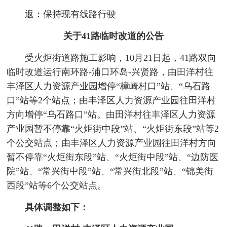
返：保持现有线路行驶
关于41路临时改道的公告
受火炬街道路施工影响，10月21日起，41路双向
临时改道运行南环路-浦口环岛-兴贤路，由田洋村往
丰泽区人力资源产业园增停“樟崎村口”站、“乌石路
口”站等2个站点；由丰泽区人力资源产业园往田洋村
方向增停“乌石路口”站。由田洋村往丰泽区人力资源
产业园暂不停靠“火炬街中段”站、“火炬街东段”站等2
个公交站点；由丰泽区人力资源产业园往田洋村方向
暂不停靠“火炬街东段”站、“火炬街中段”站、“边防医
院”站、“常兴街中段”站、“常兴街北段”站、“锦美街
西段”站等6个公交站点。
具体调整如下：