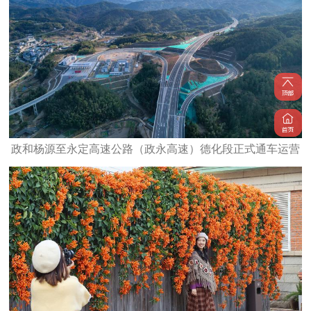
政和杨源至永定高速公路（政永高速）德化段正式通车运营