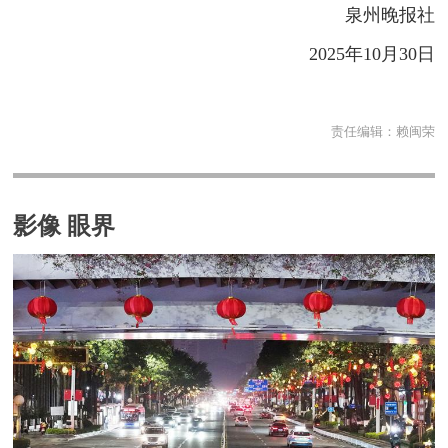
泉州晚报社
2025年10月30日
责任编辑：
赖闽荣
影像 眼界