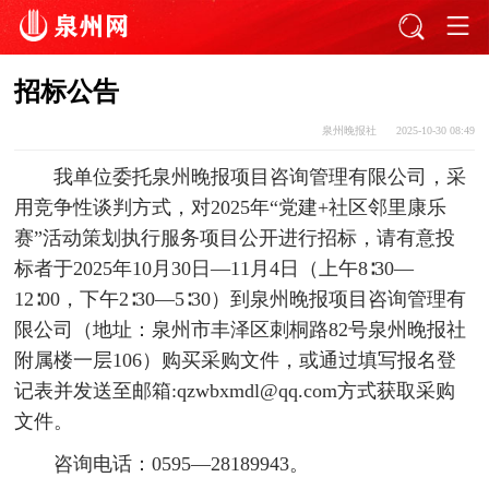
招标公告
泉州晚报社
2025-10-30 08:49
我单位委托泉州晚报项目咨询管理有限公司，采
用竞争性谈判方式，对2025年“党建+社区邻里康乐
赛”活动策划执行服务项目公开进行招标，请有意投
标者于2025年10月30日—11月4日（上午8∶30—
12∶00，下午2∶30—5∶30）到泉州晚报项目咨询管理有
限公司（地址：泉州市丰泽区刺桐路82号泉州晚报社
附属楼一层106）购买采购文件，或通过填写报名登
记表并发送至邮箱:qzwbxmdl@qq.com方式获取采购
文件。
咨询电话：0595—28189943。