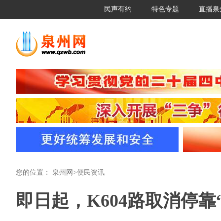
民声有约
特色专题
直播泉
您的位置：
泉州网
>
便民资讯
即日起，K604路取消停靠