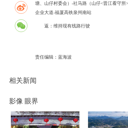
塘、山仔村委会）-社马路（山仔<晋江看守所
企业大道-福厦高铁泉州南站
返：维持现有线路行驶
责任编辑：
蓝海波
相关新闻
影像 眼界