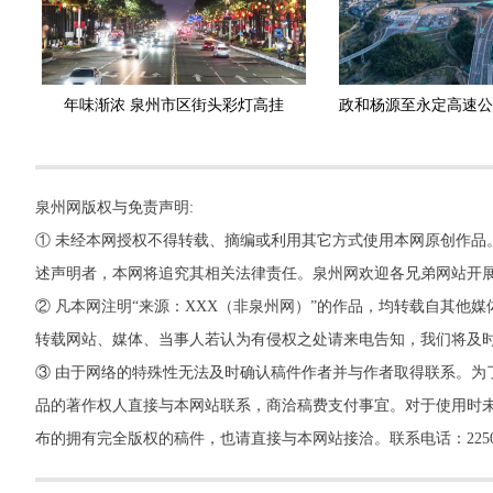
年味渐浓 泉州市区街头彩灯高挂
泉州网版权与免责声明:
① 未经本网授权不得转载、摘编或利用其它方式使用本网原创作品
述声明者，本网将追究其相关法律责任。泉州网欢迎各兄弟网站开
② 凡本网注明“来源：XXX（非泉州网）”的作品，均转载自其
转载网站、媒体、当事人若认为有侵权之处请来电告知，我们将及
③ 由于网络的特殊性无法及时确认稿件作者并与作者取得联系。为
品的著作权人直接与本网站联系，商洽稿费支付事宜。对于使用时未
布的拥有完全版权的稿件，也请直接与本网站接洽。联系电话：22500260，