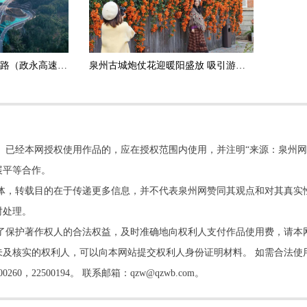
政和杨源至永定高速公路（政永高速）德化段正式通车运营
泉州古城炮仗花迎暖阳盛放 吸引游客打卡拍照
。已经本网授权使用作品的，应在授权范围内使用，并注明“来源：泉州网
展平等合作。
他媒体，转载目的在于传递更多信息，并不代表泉州网赞同其观点和对其真实
时处理。
了保护著作权人的合法权益，及时准确地向权利人支付作品使用费，请本
及核实的权利人，可以向本网站提交权利人身份证明材料。 如需合法使
22500194。 联系邮箱：qzw@qzwb.com。