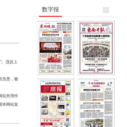
数字报
”。违反上
性负责，被
网站所用作
用本网站发