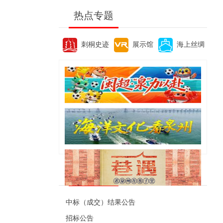
热点专题
刺桐史迹
展示馆
海上丝绸
便民资讯
中标（成交）结果公告
招标公告