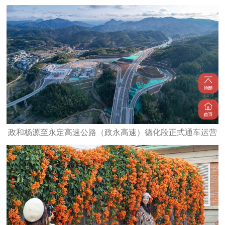
政和杨源至永定高速公路（政永高速）德化段正式通车运营