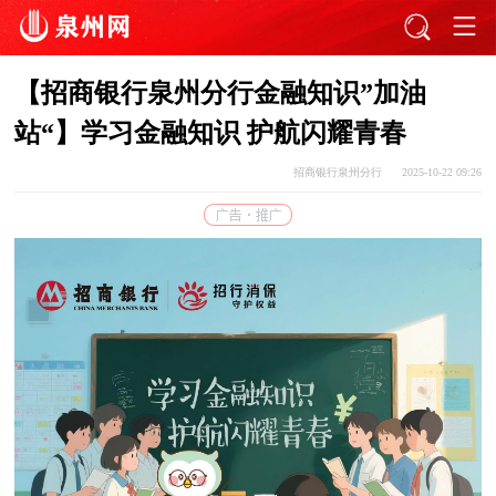
【招商银行泉州分行金融知识”加油
站“】学习金融知识 护航闪耀青春
招商银行泉州分行
2025-10-22 09:26