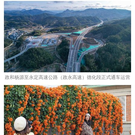
政和杨源至永定高速公路（政永高速）德化段正式通车运营