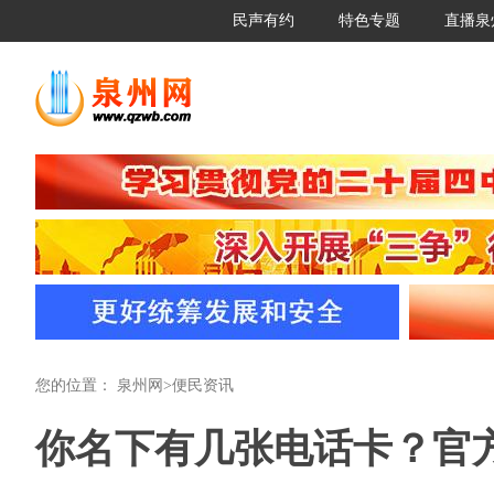
民声有约
特色专题
直播泉
您的位置：
泉州网
>
便民资讯
你名下有几张电话卡？官