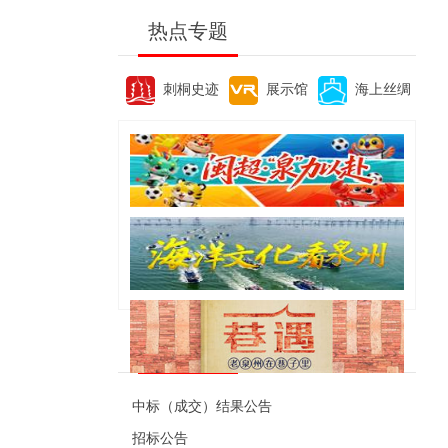
热点专题
刺桐史迹
展示馆
海上丝绸
便民资讯
中标（成交）结果公告
招标公告