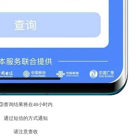
③查询结果将在48小时内
通过短信的方式通知
请注意查收