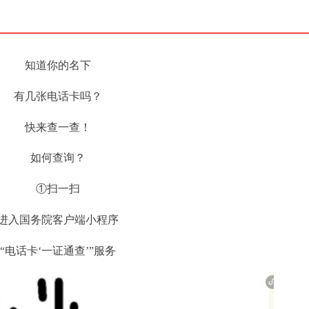
知道你的名下
有几张电话卡吗？
快来查一查！
如何查询？
①扫一扫
进入国务院客户端小程序
“电话卡‘一证通查’”服务