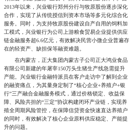
2013年以来，兴业银行郑州分行与牧原股份逐步深化
合作，实现了从传统授信到资本市场等多元化综合化
服务。同时，为支持牧原股份建设自产自用的饲料加
工模式，兴业银行为公司上游粮食贸易企业提供供应
链金融服务超6.6亿元，有效解决民营小微企业普遍存
在的轻资产、缺担保等融资难题。
在内蒙古，正大集团内蒙古子公司正大鸿业食品
有限公司新建的年屠宰150万头生猪生产线急需提升
产能。兴业银行金融特派员在客户走访中了解到企业
的融资痛点，为其量身定制了“核心企业+养殖户+银
行”三产融合金融服务模式，通过价格锁定、收益保
障、风险共担的“三定”协议构建闭环产业链，实现养
殖全周期风险管控，在保障信贷资金快速直达养殖户
的同时，有效解决了核心企业原料供应稳定、产能提
升的问题。