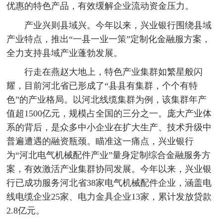
优惠的特色产品，有效缓解企业流动资金压力。
产业兴则县域兴。今年以来，兴业银行围绕县域
产业特点，推出“一县一业一策”定制化金融服方案，
全力支持县域产业蓬勃发展。
行走在燕赵大地上，特色产业集群如繁星般闪
耀，目前河北省已形成了“县县有集群，个个有特
色”的产业格局。以河北线缆集群为例，该集群年产
值超1500亿元，规模占全国的三分之一。庞大产业体
系的背后，是众多中小企业在扩大生产、技术升级中
普遍遭遇的融资瓶颈。瞄准这一痛点，兴业银行
为“河北电气机械配件产业”量身定制综合金融服务方
案，有效激活产业集群协同发展。今年以来，兴业银
行已成功服务河北省38家电气机械配件企业，涵盖电
线电缆企业25家、电力金具企业13家，累计发放贷款
2.8亿元。