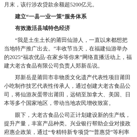
月末，该行涉农贷款余额超5200亿元。
建立“一县一业一策”服务体系
有效激活县域特色经济
“我是土生土长的莆田仙游人，一直以来都想把
当地特产推广出去。”丰收节当天，在福建仙游举办
的2025“福农优品·在家乡等你来”网络直播活动上，福
建大老古食品有限公司负责人郑新岳说。
郑新岳是莆田市非物质文化遗产代表性项目莆田
小吃制作技艺代表性传承人，通过创建大老古食品公
司，将仙游灰蛋带出莆田，远销至加拿大、美国、日
本等多个国家地区，带动当地农民增收致富。
眼下，大老古食品公司正计划建设新的生产线，
提升产量，丰富产品种类。兴业银行帮助企业对接政
府惠企政策，通过“专精特新专项贷”“普惠贷”等利率