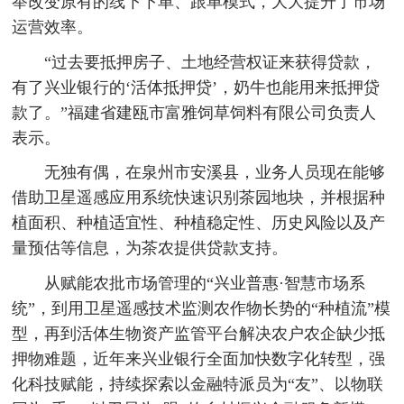
举改变原有的线下下单、跟单模式，大大提升了市场
运营效率。
“过去要抵押房子、土地经营权证来获得贷款，
有了兴业银行的‘活体抵押贷’，奶牛也能用来抵押贷
款了。”福建省建瓯市富雅饲草饲料有限公司负责人
表示。
无独有偶，在泉州市安溪县，业务人员现在能够
借助卫星遥感应用系统快速识别茶园地块，并根据种
植面积、种植适宜性、种植稳定性、历史风险以及产
量预估等信息，为茶农提供贷款支持。
从赋能农批市场管理的“兴业普惠·智慧市场系
统”，到用卫星遥感技术监测农作物长势的“种植流”模
型，再到活体生物资产监管平台解决农户农企缺少抵
押物难题，近年来兴业银行全面加快数字化转型，强
化科技赋能，持续探索以金融特派员为“友”、以物联