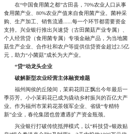
在“中国食用菌之都”古田县，70%农业人口从事
食用菌产业、80%农业产值来自食用菌产业。菌种采
购、生产加工、销售流通......每一个环节都需要资金
支持。兴业银行推出兴速贷（古田菌菇产业专属）、
个人经营贷（食用菌专属）专项金融产品，为当地菌
菇生产企业、合作社和农户等提供信贷资金超过2.5亿
元，助力“小菌菇”成长为大产业。
“贷”动龙头企业
破解新型农业经营主体融资难题
福州闽侯的丘陵间，茉莉花田正飘出今年最后一
季芬芳。小小茉莉花已成为撬动乡村振兴的百亿大产
业。作为福州市茉莉花茶领军企业、省级“专精特
新”企业，春伦集团也曾遭遇扩产资金瓶颈。
兴业银行打破传统抵押模式，以“科技贷+银政贴