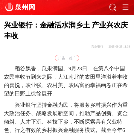
兴业银行：金融活水润乡土 产业兴农庆
丰收
兴业银行
2025-09-25 11:38
稻谷飘香，瓜果满园。9月23日，在第八个中国
农民丰收节到来之际，大江南北的农田里洋溢着丰收
的喜悦，农业强、农村美、农民富的幸福画卷正在希
望的田野上徐徐展开。
兴业银行坚持金融为民，将服务乡村振兴作为重
大政治任务、战略发展新空间，推动产品创新、资金
倾斜、人才下沉、科技下乡，不断探索具有兴业特
色、行之有效的乡村振兴金融服务模式。截至今年6