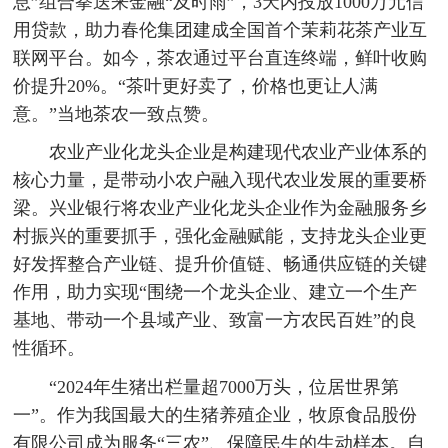
息”组合拳送来金融“及时雨”，3天内投放1000万元信
用贷款，助力春伦集团建成全国首个茉莉花茶产业互
联网平台。如今，茶农通过平台直连终端，鲜叶收购
价提升20%。“茶叶更好卖了，价格也更让人满
意。”当地茶农一致点赞。
农业产业化龙头企业是构建现代农业产业体系的
核心力量，是带动小农户融入现代农业发展的重要桥
梁。兴业银行将农业产业化龙头企业作为金融服务乡
村振兴的重要抓手，强化金融赋能，支持龙头企业更
好发挥整合产业链、提升价值链、畅通供应链的关键
作用，助力实现“围绕一个龙头企业、建立一个生产
基地、带动一个县域产业、致富一方农民百姓”的良
性循环。
“2024年生猪出栏量超7000万头，位居世界第
一”。作为我国最大的生猪养殖企业，牧原食品股份
有限公司成为服务“三农”、保障民生的生动样本。自