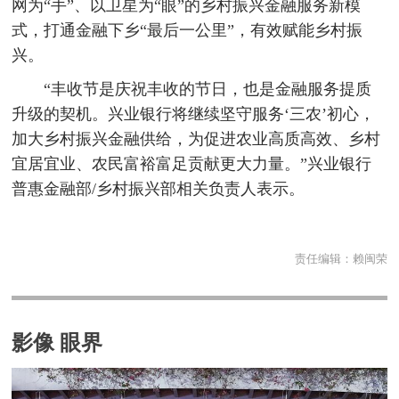
网为“手”、以卫星为“眼”的乡村振兴金融服务新模
式，打通金融下乡“最后一公里”，有效赋能乡村振
兴。
“丰收节是庆祝丰收的节日，也是金融服务提质
升级的契机。兴业银行将继续坚守服务‘三农’初心，
加大乡村振兴金融供给，为促进农业高质高效、乡村
宜居宜业、农民富裕富足贡献更大力量。”兴业银行
普惠金融部/乡村振兴部相关负责人表示。
责任编辑：
赖闽荣
影像 眼界