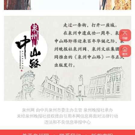
泉州网 由中共泉州市委主办主管 泉州晚报社承办
未经泉州晚报社授权擅自引用本网信息将面对法律行动
违法和不良信息举报中心