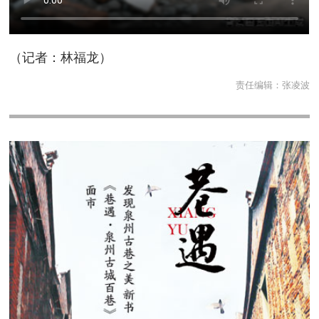
（记者：林福龙）
责任编辑：
张凌波