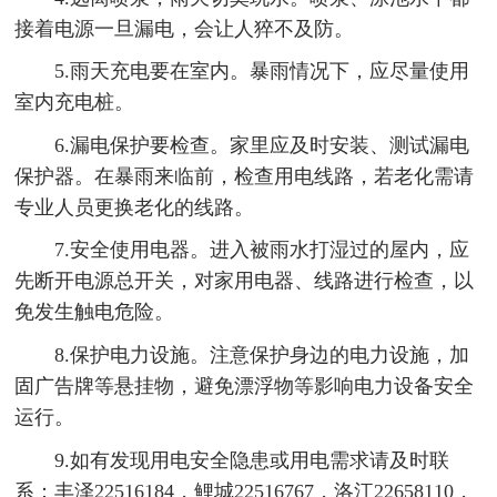
接着电源一旦漏电，会让人猝不及防。
5.雨天充电要在室内。暴雨情况下，应尽量使用
室内充电桩。
6.漏电保护要检查。家里应及时安装、测试漏电
保护器。在暴雨来临前，检查用电线路，若老化需请
专业人员更换老化的线路。
7.安全使用电器。进入被雨水打湿过的屋内，应
先断开电源总开关，对家用电器、线路进行检查，以
免发生触电危险。
8.保护电力设施。注意保护身边的电力设施，加
固广告牌等悬挂物，避免漂浮物等影响电力设备安全
运行。
9.如有发现用电安全隐患或用电需求请及时联
系：丰泽22516184，鲤城22516767，洛江22658110，