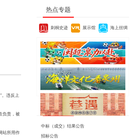
热点专题
刺桐史迹
展示馆
海上丝绸
”。违反上
便民资讯
性负责，被
中标（成交）结果公告
网站所用作
招标公告