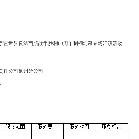
战争暨世界反法西斯战争胜利80周年刺桐幻幕专场汇演活动
责任公司泉州分公司
号