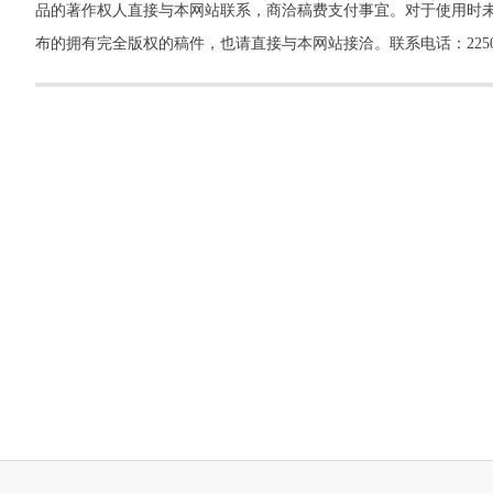
品的著作权人直接与本网站联系，商洽稿费支付事宜。对于使用时未
布的拥有完全版权的稿件，也请直接与本网站接洽。联系电话：22500260，