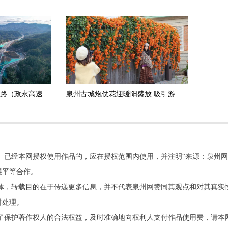
政和杨源至永定高速公路（政永高速）德化段正式通车运营
泉州古城炮仗花迎暖阳盛放 吸引游客打卡拍照
。已经本网授权使用作品的，应在授权范围内使用，并注明“来源：泉州网
展平等合作。
他媒体，转载目的在于传递更多信息，并不代表泉州网赞同其观点和对其真实
时处理。
了保护著作权人的合法权益，及时准确地向权利人支付作品使用费，请本