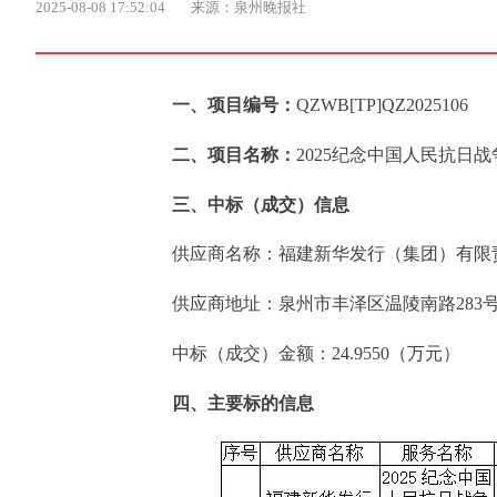
2025-08-08 17:52:04
来源：泉州晚报社
一、项目编号：
QZWB[TP]QZ2025106
二、项目名称：
2025纪念中国人民抗日
三、中标（成交）信息
供应商名称：福建新华发行（集团）有限
供应商地址：泉州市丰泽区温陵南路283
中标（成交）金额：24.9550（万元）
四、主要标的信息