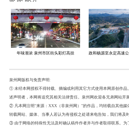
年味渐浓 泉州市区街头彩灯高挂
泉州网版权与免责声明:
① 未经本网授权不得转载、摘编或利用其它方式使用本网原创作品
述声明者，本网将追究其相关法律责任。泉州网欢迎各兄弟网站开
② 凡本网注明“来源：XXX（非泉州网）”的作品，均转载自其
转载网站、媒体、当事人若认为有侵权之处请来电告知，我们将及
③ 由于网络的特殊性无法及时确认稿件作者并与作者取得联系。为