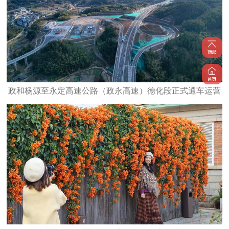
政和杨源至永定高速公路（政永高速）德化段正式通车运营