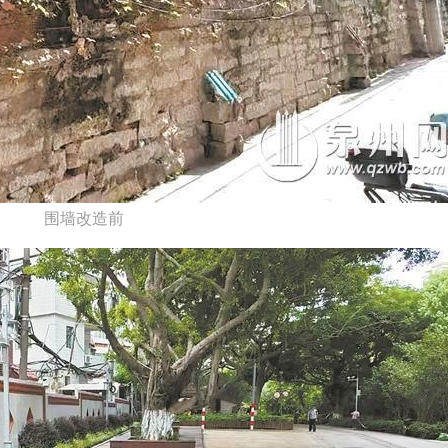
围墙改造前