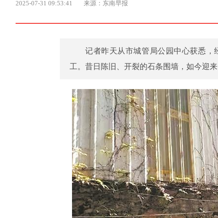
2025-07-31 09:53:41
来源：东南早报
记者昨天从市城管局公园中心获悉，
工。昔日陈旧、开裂的石条围墙，如今迎来