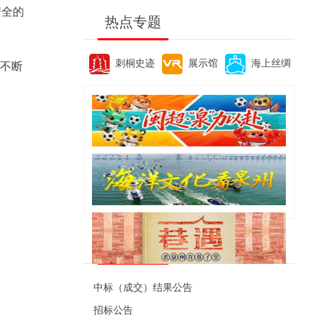
安全的
热点专题
刺桐史迹
展示馆
海上丝绸
，不断
便民资讯
中标（成交）结果公告
招标公告