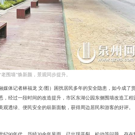
“老围墙”焕新颜，景观同步提升。
 融媒体记者林福龙 文/图）困扰居民多年的安全隐患，如今成了
悉，经过一段时间的改造提升，市区东湖公园东侧围墙改造工程
美观透绿、便民安全的崭新面貌，获得周边居民和游客的好评。
世纪90年代，历经30余年风雨，已出现开裂、松动等问题，存在