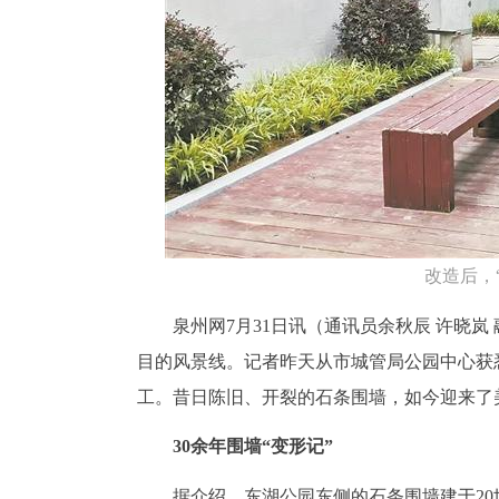
改造后，
泉州网7月31日讯
（通讯员余秋辰 许晓岚
目的风景线。记者昨天从市城管局公园中心获
工。昔日陈旧、开裂的石条围墙，如今迎来了
30余年围墙“变形记”
据介绍，东湖公园东侧的石条围墙建于20