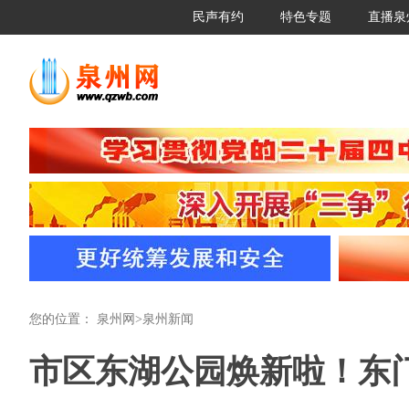
民声有约
特色专题
直播泉
您的位置：
泉州网
>
泉州新闻
市区东湖公园焕新啦！东门