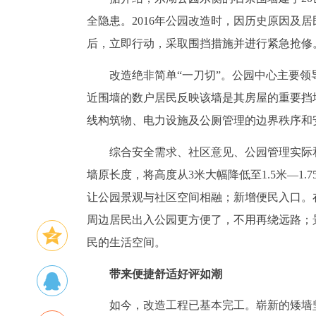
全隐患。2016年公园改造时，因历史原因及
后，立即行动，采取围挡措施并进行紧急抢修
改造绝非简单“一刀切”。公园中心主要
近围墙的数户居民反映该墙是其房屋的重要挡
线构筑物、电力设施及公厕管理的边界秩序和
综合安全需求、社区意见、公园管理实际
墙原长度，将高度从3米大幅降低至1.5米—1
让公园景观与社区空间相融；新增便民入口。在
周边居民出入公园更方便了，不用再绕远路；
民的生活空间。
带来便捷舒适好评如潮
如今，改造工程已基本完工。崭新的矮墙