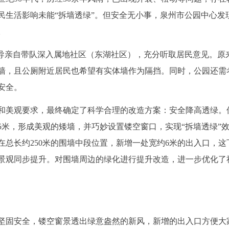
居民生活影响未能“拆墙透绿”。但安全无小事，泉州市公园中心发
。
领导亲自带队深入属地社区（东湖社区），充分听取居民意见。原
墙，且公厕附近居民也希望有实体墙作为隔挡。同时，公园还需
安全。
和美观要求，最终确定了科学合理的改造方案：安全降高透绿。
.75米，形成美观的矮墙，并巧妙设置镂空窗口，实现“拆墙透绿”
总长约250米的围墙中段位置，新增一处宽约6米的出入口，这
景观同步提升。对围墙周边的绿化进行提升改造，进一步优化了
坚固安全，镂空窗景透出绿意盎然的新风，新增的出入口方便大