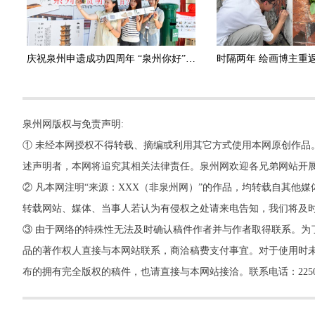
庆祝泉州申遗成功四周年 “泉州你好”系列明信片首发
泉州网版权与免责声明:
① 未经本网授权不得转载、摘编或利用其它方式使用本网原创作品
述声明者，本网将追究其相关法律责任。泉州网欢迎各兄弟网站开
② 凡本网注明“来源：XXX（非泉州网）”的作品，均转载自其
转载网站、媒体、当事人若认为有侵权之处请来电告知，我们将及
③ 由于网络的特殊性无法及时确认稿件作者并与作者取得联系。为
品的著作权人直接与本网站联系，商洽稿费支付事宜。对于使用时未
布的拥有完全版权的稿件，也请直接与本网站接洽。联系电话：22500260，