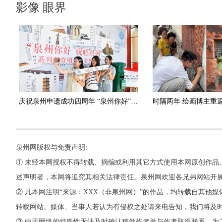
影像 眼界
庆祝泉州申遗成功四周年 “泉州你好”系列明信片首发
泉州网版权与免责声明:
① 未经本网授权不得转载、摘编或利用其它方式使用本网原创作品
述声明者，本网将追究其相关法律责任。泉州网欢迎各兄弟网站开
② 凡本网注明“来源：XXX（非泉州网）”的作品，均转载自其
转载网站、媒体、当事人若认为有侵权之处请来电告知，我们将及
③ 由于网络的特殊性无法及时确认稿件作者并与作者取得联系。为