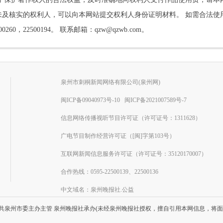
及核实的权利人，可以向本网站提交权利人身份证明材料。 如需合法使
22500194。 联系邮箱：qzw@qzwb.com。
泉州市刺桐新闻网络有限公司(泉州网)
闽ICP备09040973号-10
闽ICP备2021007589号-7
信息网络传播视听节目许可证（许可证号：1311628）
广电节目制作经营许可证（[闽]字第103号）
互联网新闻信息服务许可证（许可证号：35120170007）
合作热线：0595-22500139、22500136
中文域名：泉州晚报社.公益
共泉州市委主办主管 泉州晚报社承办(未经泉州晚报社授权，擅自引用本网信息，将面