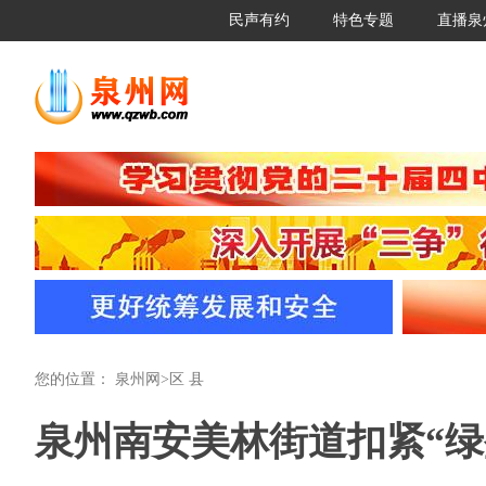
民声有约
特色专题
直播泉
您的位置：
泉州网
>
区 县
泉州南安美林街道扣紧“绿