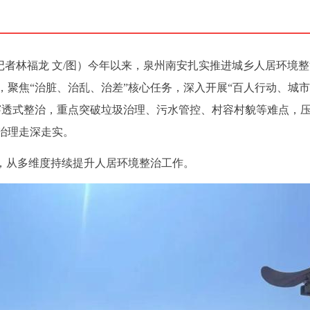
体记者林福龙 文/图）今年以来，泉州南安扎实推进城乡人居环境
聚焦“治脏、治乱、治差”核心任务，深入开展“百人行动、城
穿透式整治，重点突破垃圾治理、污水管控、村容村貌等难点，
治理走深走实。
题，从多维度持续提升人居环境整治工作。