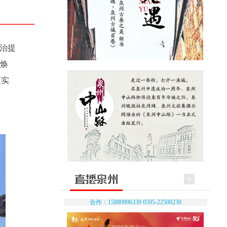
整治提
市焕
压实
合作：15880996339 0595-22500230