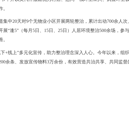
作。
集中20天对9个无物业小区开展两轮整治，累计出动700余人次
“逢5”（每月5日、15日、25日）人居环境整治500余场，参与6
善。
线下+线上”多元化宣传，助力整治理念深入人心。今年以来，组
动200余条、发放宣传物料3万余份，有效营造共治共享、共同监督