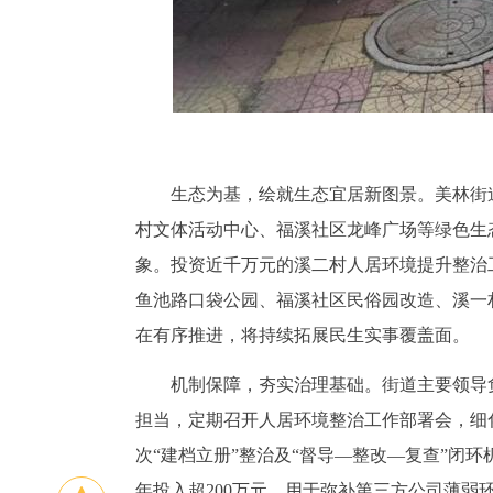
生态为基，绘就生态宜居新图景。美林街
村文体活动中心、福溪社区龙峰广场等绿色生
象。投资近千万元的溪二村人居环境提升整治
鱼池路口袋公园、福溪社区民俗园改造、溪一
在有序推进，将持续拓展民生实事覆盖面。
机制保障，夯实治理基础。街道主要领导
担当，定期召开人居环境整治工作部署会，细
次“建档立册”整治及“督导—整改—复查”闭
年投入超200万元，用于弥补第三方公司薄