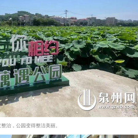
过整治，公园变得整洁美丽。