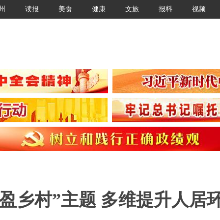
州
读报
美食
健康
文旅
报料
视频
盈乡村”主题 多维提升人居