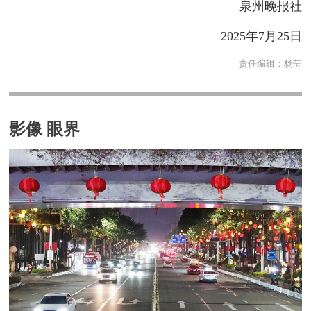
泉州晚报社
2025年7月25日
责任编辑：
杨莹
影像 眼界