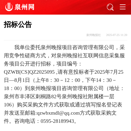
招标公告
泉州晚报社
2025-07-25 11:20
我单位委托泉州晚报项目咨询管理有限公司，采
用竞争性磋商方式，对泉州晚报社互联网信息采集服
务项目公开进行招标，项目编号：
QZWB[CS]QZ2025095 ,请有意投标者于2025年7月25
日—8月1日（上午8：30－12：00，下午14：30－
18：00）到泉州晚报项目咨询管理有限公司（地址：
泉州市丰泽区刺桐路82号泉州晚报社附属楼一层
106）购买采购文件方式获取或通过填写报名登记表
并发送至邮箱:qzwbxmdl@qq.com方式获取采购文
件。咨询电话：0595-28189943。