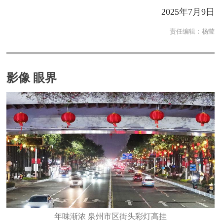
2025年7月9日
责任编辑：
杨莹
影像 眼界
年味渐浓 泉州市区街头彩灯高挂