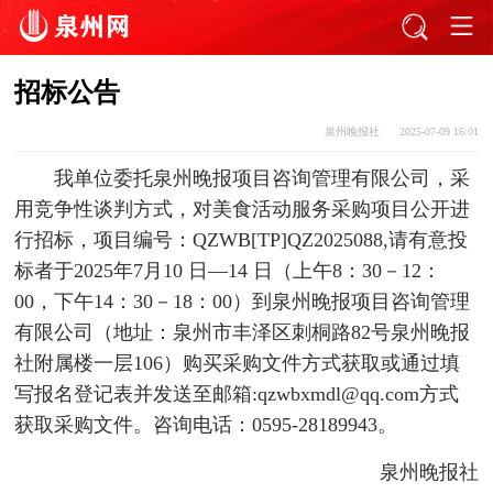
招标公告
泉州晚报社
2025-07-09 16:01
我单位委托泉州晚报项目咨询管理有限公司，采
用竞争性谈判方式，对美食活动服务采购项目公开进
行招标，项目编号：QZWB[TP]QZ2025088,请有意投
标者于2025年7月10 日—14 日（上午8：30－12：
00，下午14：30－18：00）到泉州晚报项目咨询管理
有限公司（地址：泉州市丰泽区刺桐路82号泉州晚报
社附属楼一层106）购买采购文件方式获取或通过填
写报名登记表并发送至邮箱:qzwbxmdl@qq.com方式
获取采购文件。咨询电话：0595-28189943。
泉州晚报社