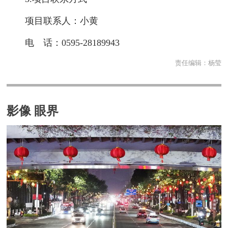
项目联系人：小黄
电 话：0595-28189943
责任编辑：
杨莹
影像 眼界