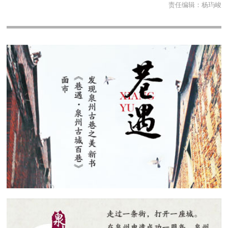
责任编辑：
杨玙峻