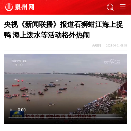
央视《新闻联播》报道石狮蚶江海上捉
鸭 海上泼水等活动格外热闹
央视网
2025-06-01 08:59