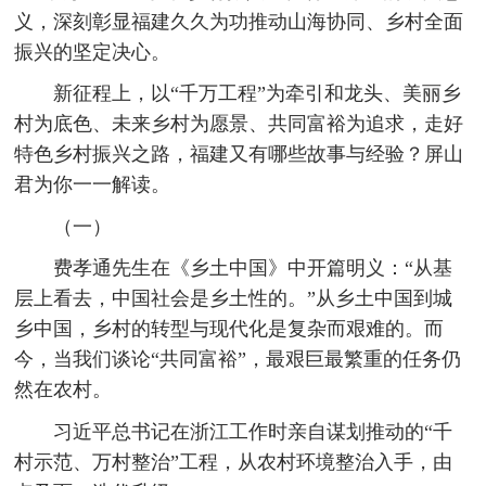
义，深刻彰显福建久久为功推动山海协同、乡村全面
振兴的坚定决心。
新征程上，以“千万工程”为牵引和龙头、美丽乡
村为底色、未来乡村为愿景、共同富裕为追求，走好
特色乡村振兴之路，福建又有哪些故事与经验？屏山
君为你一一解读。
（一）
费孝通先生在《乡土中国》中开篇明义：“从基
层上看去，中国社会是乡土性的。”从乡土中国到城
乡中国，乡村的转型与现代化是复杂而艰难的。而
今，当我们谈论“共同富裕”，最艰巨最繁重的任务仍
然在农村。
习近平总书记在浙江工作时亲自谋划推动的“千
村示范、万村整治”工程，从农村环境整治入手，由