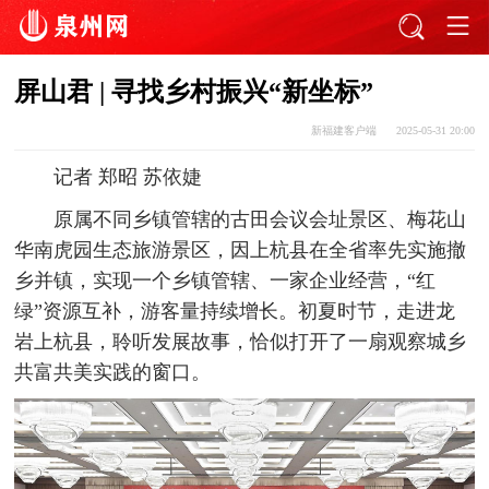
屏山君 | 寻找乡村振兴“新坐标”
新福建客户端
2025-05-31 20:00
记者 郑昭 苏依婕
原属不同乡镇管辖的古田会议会址景区、梅花山
华南虎园生态旅游景区，因上杭县在全省率先实施撤
乡并镇，实现一个乡镇管辖、一家企业经营，“红
绿”资源互补，游客量持续增长。初夏时节，走进龙
岩上杭县，聆听发展故事，恰似打开了一扇观察城乡
共富共美实践的窗口。