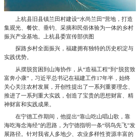
上杭县旧县镇兰田村建设“水尚兰田”营地，打造
集观光、餐饮、垂钓、采摘和民俗体验为一体的乡村
振兴产业基地。上杭县委宣传部供图
探路乡村全面振兴，福建拥有独特的历史积淀与
实践优势。
从摆脱贫困到山海协作，从“造福工程”到“脱贫致
富奔小康”，习近平总书记在福建工作17年半，始终
关心关注农村发展，开创性提出了一系列重要理念、
推进了一系列重大实践，创造了宝贵的思想财富、精
神财富和实践成果。
在宁德工作期间，他提出“靠山吃山唱山歌，靠
海吃海念海经”的思路，为宁德指明一条“弱鸟先飞”发
展路径。针对我省人多地少、农业多样性资源丰富的