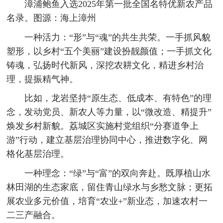
漳浦鲍鱼入选2025年第一批全国名特优新农产品
名录。图源：海上漳州
一种活力：“形”与“魂”的共生共荣。一手抓风貌
塑形，以乡村“五个美丽”建设扮靓颜值；一手抓文化
铸魂，弘扬时代新风，深挖农耕文化，精进乡村治
理，提振精气神。
比如，龙岩坚持“原生态、低成本、有特色”的理
念，发动党员、新农人等力量，以“微改造、精提升”
焕发乡村新貌。荔城区实施村党组织“分赛道争上
游”行动，建立基层治理协同中心，推进数字化、网
格化基层治理。
一种理念：“绿”与“富”的双向奔赴。既厚植山水
林田湖的生态家底，留住青山绿水与乡愁文脉；更拓
展农业多元价值，培育“农业+”新业态，加速农村一
二三产融合。