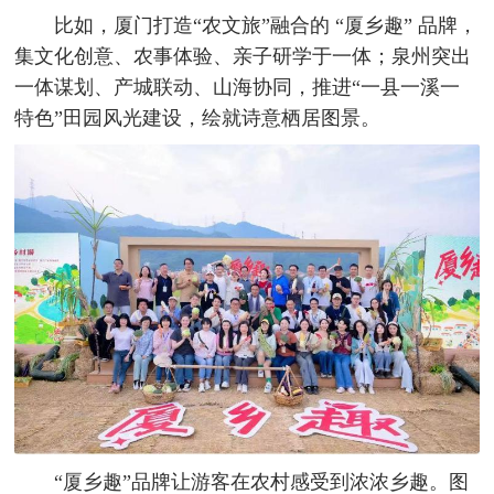
比如，厦门打造“农文旅”融合的 “厦乡趣” 品牌，
集文化创意、农事体验、亲子研学于一体；泉州突出
一体谋划、产城联动、山海协同，推进“一县一溪一
特色”田园风光建设，绘就诗意栖居图景。
“厦乡趣”品牌让游客在农村感受到浓浓乡趣。图