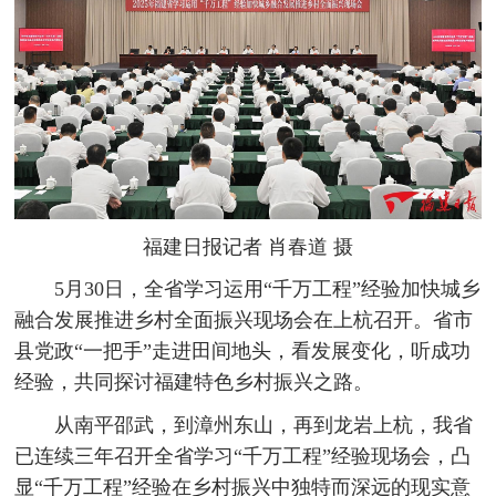
福建日报记者 肖春道 摄
5月30日，全省学习运用“千万工程”经验加快城乡
融合发展推进乡村全面振兴现场会在上杭召开。省市
县党政“一把手”走进田间地头，看发展变化，听成功
经验，共同探讨福建特色乡村振兴之路。
从南平邵武，到漳州东山，再到龙岩上杭，我省
已连续三年召开全省学习“千万工程”经验现场会，凸
显“千万工程”经验在乡村振兴中独特而深远的现实意