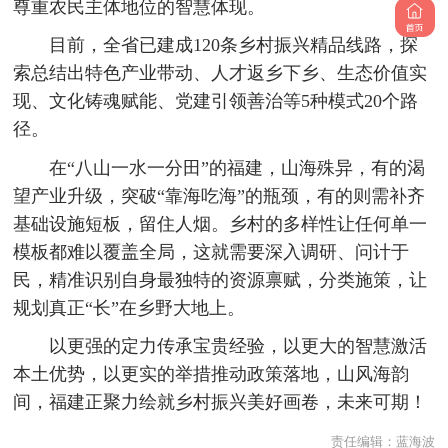
尊重农民主体地位的智慧体现。
目前，全省已建成120条乡村振兴精品线路，探
索总结出特色产业带动、人才返乡下乡、生态价值实
现、文化铸魂赋能、党建引领善治等5种模式20个路
径。
在“八山一水一分田”的福建，山海殊异，有的渴
望产业升级，突破“靠海吃海”的瓶颈，有的则需补齐
基础设施短板，留住人烟。乡村的多样性让任何单一
模板都难以覆盖全局，这就需要深入调研、问计于
民，精准识别自身最独特的资源禀赋，分类施策，让
规划真正“长”在乡野大地上。
以更强的定力传承宝贵经验，以更大的智慧激活
本土优势，以更实的举措推动政策落地，山风海韵
间，福建正聚力绘就乡村振兴美好画卷，未来可期！
责任编辑：
蓝海波