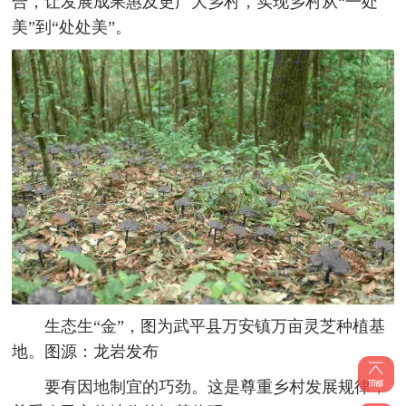
合，让发展成果惠及更广大乡村，实现乡村从“一处
美”到“处处美”。
生态生“金”，图为武平县万安镇万亩灵芝种植基
地。图源：龙岩发布
要有因地制宜的巧劲。这是尊重乡村发展规律，