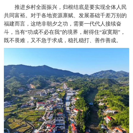
推进乡村全面振兴，归根结底是要实现全体人民
共同富裕。对于各地资源禀赋、发展基础千差万别的
福建而言，这绝非朝夕之功，需要一代代人接续奋
斗，当有“功成不必在我”的境界，耐得住“寂寞期”，
既不畏难，又不急于求成，稳扎稳打、善作善成。