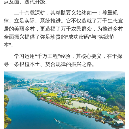
点及面、迭代升级。
二十余载深耕，其精髓要义始终如一：尊重规
律、立足实际、系统推进。它不仅造就了万千生态宜
居的美丽乡村，更造福了万千农民群众，为推进乡村
全面振兴提供了弥足珍贵的“成功密码”与“实践范
本”。
学习运用“千万工程”经验，其核心要义，在于探
寻一条根植本土、契合规律的振兴之路。