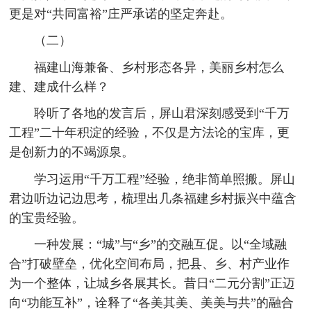
更是对“共同富裕”庄严承诺的坚定奔赴。
（二）
福建山海兼备、乡村形态各异，美丽乡村怎么
建、建成什么样？
聆听了各地的发言后，屏山君深刻感受到“千万
工程”二十年积淀的经验，不仅是方法论的宝库，更
是创新力的不竭源泉。
学习运用“千万工程”经验，绝非简单照搬。屏山
君边听边记边思考，梳理出几条福建乡村振兴中蕴含
的宝贵经验。
一种发展：“城”与“乡”的交融互促。以“全域融
合”打破壁垒，优化空间布局，把县、乡、村产业作
为一个整体，让城乡各展其长。昔日“二元分割”正迈
向“功能互补”，诠释了“各美其美、美美与共”的融合