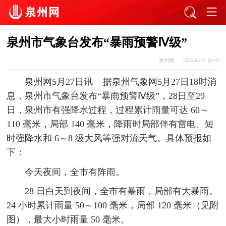
泉州市气象台发布“暴雨预警Ⅳ级”
泉州网
2025-05-27 20:43
泉州网5月27日讯 据泉州气象网5月27日18时消
息，
泉州市气象台发布“暴雨预警Ⅳ级”，
28日至29
日，泉州市有强降水过程，过程累计雨量可达 60～
110 毫米，局部 140 毫米，降雨时局部伴有雷电、短
时强降水和 6～8 级大风等强对流天气。具体预报如
下：
今天夜间，全市有阵雨。
28 日白天到夜间，全市有暴雨，局部有大暴雨。
24 小时
累计雨量 50～100 毫米，局部 120 毫米（见附
图），最大小
时雨量 50 毫米。