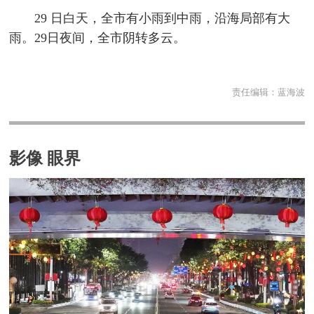
29 日白天，全市有小雨到中雨，沿海局部有大
雨。29日夜间，全市阴转多云。
责任编辑：
蓝海波
影像 眼界