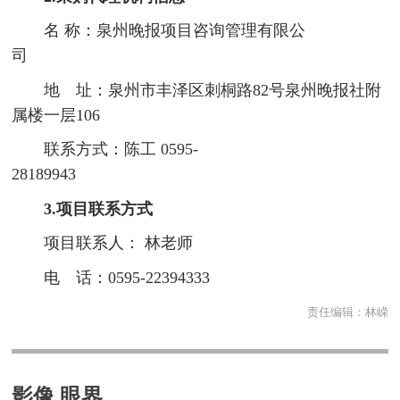
名 称：泉州晚报项目咨询管理有限公
司
地 址：泉州市丰泽区刺桐路82号泉州晚报社附
属楼一层106
联系方式：陈工 0595-
28189943
3.项目联系方式
项目联系人： 林老师
电 话：0595-22394333
责任编辑：
林嵘
影像 眼界