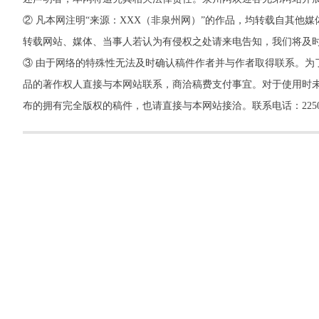
② 凡本网注明“来源：XXX（非泉州网）”的作品，均转载自其
转载网站、媒体、当事人若认为有侵权之处请来电告知，我们将及
③ 由于网络的特殊性无法及时确认稿件作者并与作者取得联系。为
品的著作权人直接与本网站联系，商洽稿费支付事宜。对于使用时未
布的拥有完全版权的稿件，也请直接与本网站接洽。联系电话：22500260，