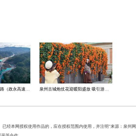
政和杨源至永定高速公路（政永高速）德化段正式通车运营
泉州古城炮仗花迎暖阳盛放 吸引游客打卡拍照
。已经本网授权使用作品的，应在授权范围内使用，并注明“来源：泉州网
展平等合作。