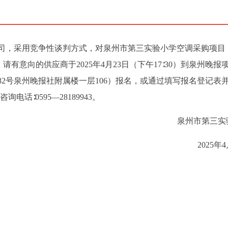
司，采用竞争性谈判方式，对泉州市第三实验小学空调采购项目
招标，请有意向的供应商于2025年4月23日（下午17∶30）到泉州晚报
2号泉州晚报社附属楼一层106）报名，或通过填写报名登记表
询电话∶0595—28189943。
泉州市第三实
2025年