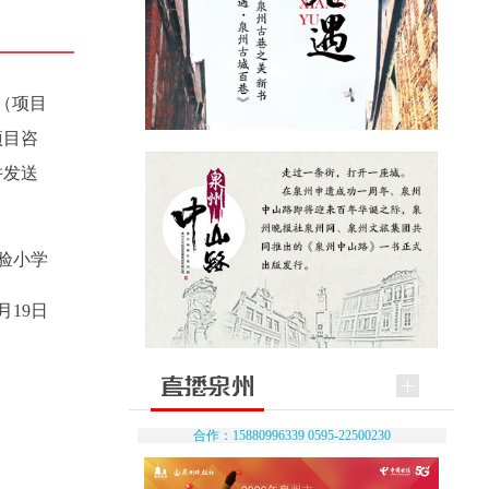
（项目
项目咨
并发送
验小学
4月19日
合作：15880996339 0595-22500230