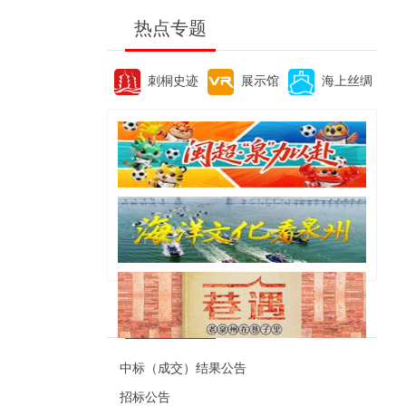
热点专题
刺桐史迹
展示馆
海上丝绸
便民资讯
中标（成交）结果公告
招标公告