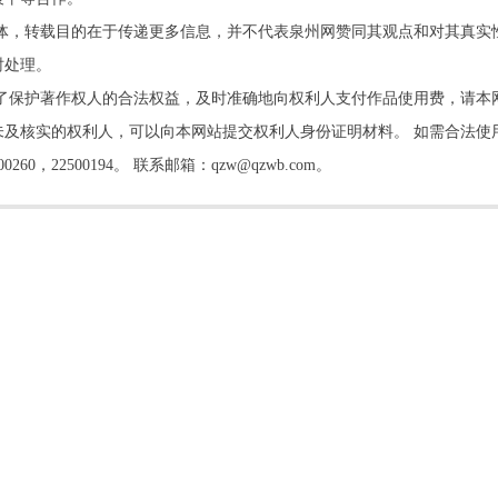
他媒体，转载目的在于传递更多信息，并不代表泉州网赞同其观点和对其真实
时处理。
了保护著作权人的合法权益，及时准确地向权利人支付作品使用费，请本
及核实的权利人，可以向本网站提交权利人身份证明材料。 如需合法使
22500194。 联系邮箱：qzw@qzwb.com。