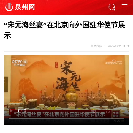
“宋元海丝宴”在北京向外国驻华使节展
示
中文国际
2025-03-31 11:21