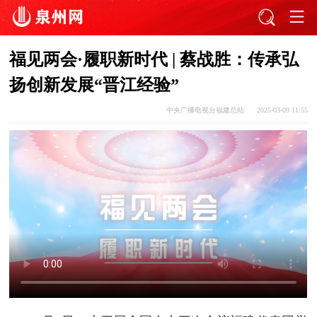
福见两会·履职新时代 | 蔡战胜：传承弘
扬创新发展“晋江经验”
中央广播电视台福建总站
2025-03-09 11:55