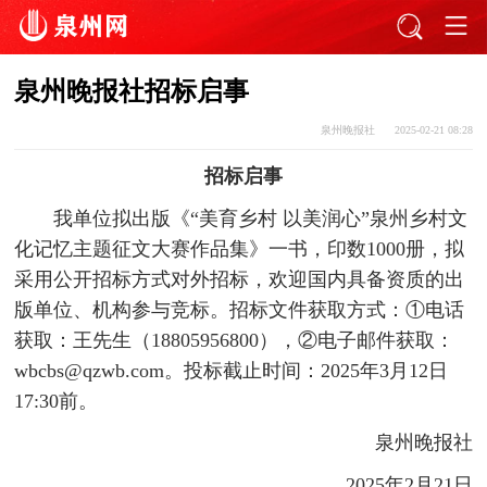
泉州晚报社招标启事
泉州晚报社
2025-02-21 08:28
招标启事
我单位拟出版《“美育乡村 以美润心”泉州乡村文
化记忆主题征文大赛作品集》一书，印数1000册，拟
采用公开招标方式对外招标，欢迎国内具备资质的出
版单位、机构参与竞标。招标文件获取方式：①电话
获取：王先生（18805956800），②电子邮件获取：
wbcbs@qzwb.com。投标截止时间：2025年3月12日
17:30前。
泉州晚报社
2025年2月21日