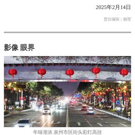
2025年2月14日
责任编辑：
杨莹
影像 眼界
年味渐浓 泉州市区街头彩灯高挂