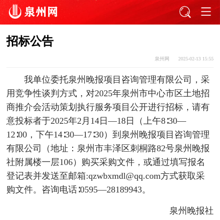
招标公告
泉州网
2025-02-13 15:55
我单位委托泉州晚报项目咨询管理有限公司，采
用竞争性谈判方式，对2025年泉州市中心市区土地招
商推介会活动策划执行服务项目公开进行招标，请有
意投标者于2025年2月14日—18日（上午8∶30—
12∶00，下午14∶30—17∶30）到泉州晚报项目咨询管理
有限公司（地址：泉州市丰泽区刺桐路82号泉州晚报
社附属楼一层106）购买采购文件，或通过填写报名
登记表并发送至邮箱:qzwbxmdl@qq.com方式获取采
购文件。咨询电话∶0595—28189943。
泉州晚报社