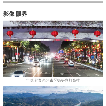
影像 眼界
年味渐浓 泉州市区街头彩灯高挂