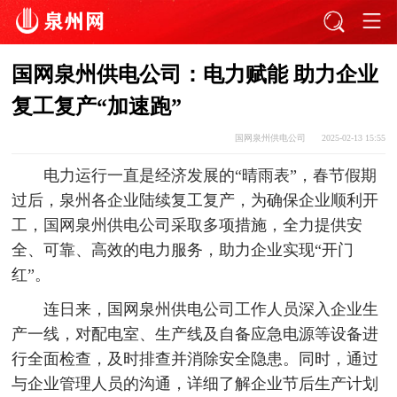
国网泉州供电公司：电力赋能 助力企业
复工复产“加速跑”
国网泉州供电公司
2025-02-13 15:55
电力运行一直是经济发展的“晴雨表”，春节假期
过后，泉州各企业陆续复工复产，为确保企业顺利开
工，国网泉州供电公司采取多项措施，全力提供安
全、可靠、高效的电力服务，助力企业实现“开门
红”。
连日来，国网泉州供电公司工作人员深入企业生
产一线，对配电室、生产线及自备应急电源等设备进
行全面检查，及时排查并消除安全隐患。同时，通过
与企业管理人员的沟通，详细了解企业节后生产计划