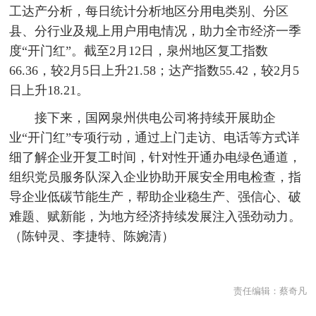
工达产分析，每日统计分析地区分用电类别、分区
县、分行业及规上用户用电情况，助力全市经济一季
度“开门红”。截至2月12日，泉州地区复工指数
66.36，较2月5日上升21.58；达产指数55.42，较2月5
日上升18.21。
接下来，国网泉州供电公司将持续开展助企
业“开门红”专项行动，通过上门走访、电话等方式详
细了解企业开复工时间，针对性开通办电绿色通道，
组织党员服务队深入企业协助开展安全用电检查，指
导企业低碳节能生产，帮助企业稳生产、强信心、破
难题、赋新能，为地方经济持续发展注入强劲动力。
（陈钟灵、李捷特、陈婉清）
责任编辑：
蔡奇凡