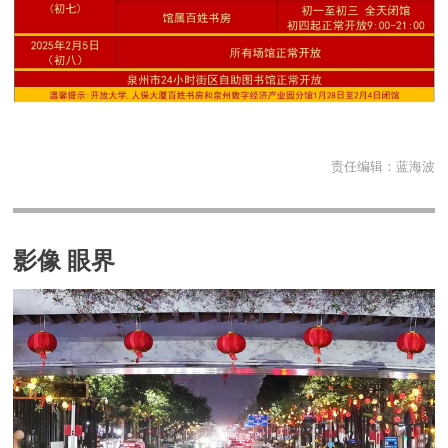
责任编辑：
蓝海波
影像 眼界