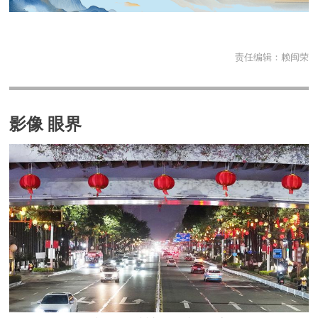
责任编辑：
赖闽荣
影像 眼界