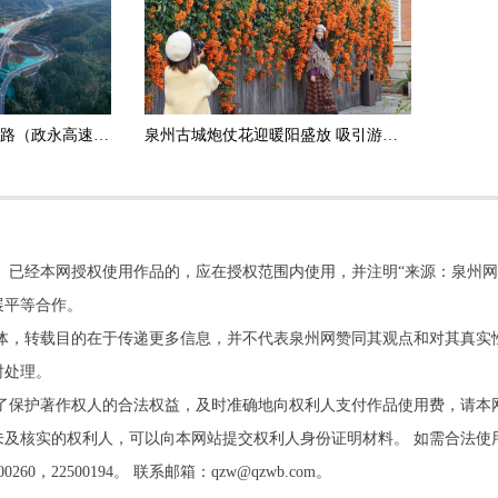
政和杨源至永定高速公路（政永高速）德化段正式通车运营
泉州古城炮仗花迎暖阳盛放 吸引游客打卡拍照
。已经本网授权使用作品的，应在授权范围内使用，并注明“来源：泉州网
展平等合作。
他媒体，转载目的在于传递更多信息，并不代表泉州网赞同其观点和对其真实
时处理。
了保护著作权人的合法权益，及时准确地向权利人支付作品使用费，请本
及核实的权利人，可以向本网站提交权利人身份证明材料。 如需合法使
22500194。 联系邮箱：qzw@qzwb.com。