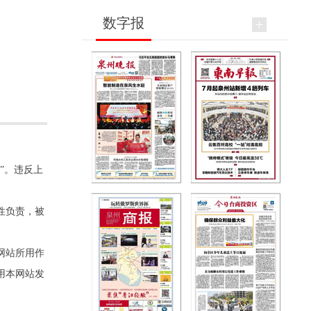
数字报
”。违反上
性负责，被
网站所用作
用本网站发