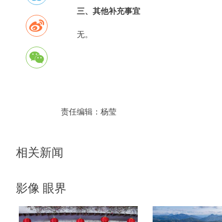
三、其他补充事宜
无。
责任编辑：
杨莹
相关新闻
影像 眼界