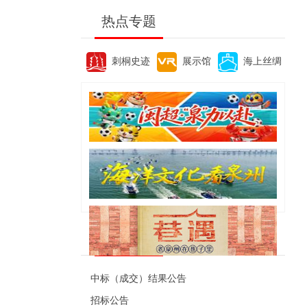
热点专题
刺桐史迹
展示馆
海上丝绸
便民资讯
中标（成交）结果公告
招标公告