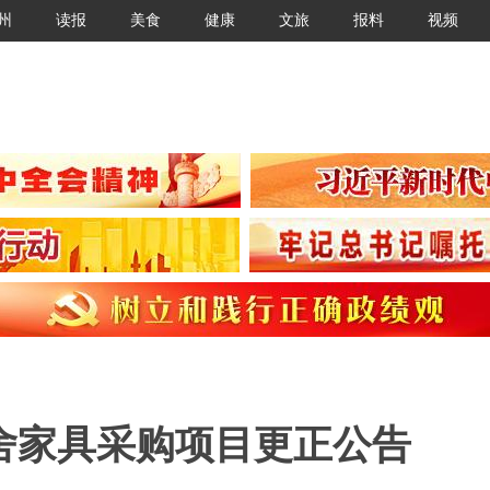
州
读报
美食
健康
文旅
报料
视频
舍家具采购项目更正公告