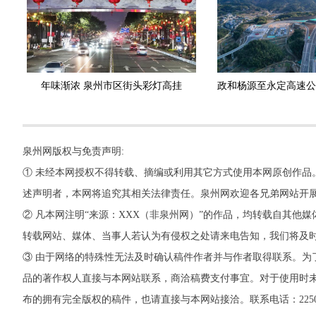
年味渐浓 泉州市区街头彩灯高挂
泉州网版权与免责声明:
① 未经本网授权不得转载、摘编或利用其它方式使用本网原创作品
述声明者，本网将追究其相关法律责任。泉州网欢迎各兄弟网站开
② 凡本网注明“来源：XXX（非泉州网）”的作品，均转载自其
转载网站、媒体、当事人若认为有侵权之处请来电告知，我们将及
③ 由于网络的特殊性无法及时确认稿件作者并与作者取得联系。为
品的著作权人直接与本网站联系，商洽稿费支付事宜。对于使用时未
布的拥有完全版权的稿件，也请直接与本网站接洽。联系电话：22500260，