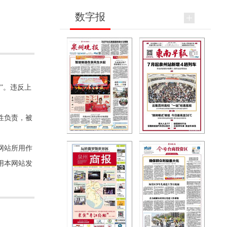
数字报
”。违反上
性负责，被
网站所用作
用本网站发