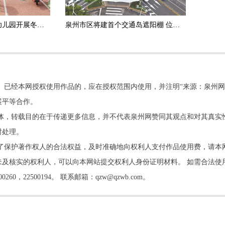
又萌又嗨 泉州市多所幼儿园开展冬季亲子运动会
泉州市区将建首个交通岛遮阳棚 位于田安路与津淮街交叉口
。已经本网授权使用作品的，应在授权范围内使用，并注明“来源：泉州网
展平等合作。
他媒体，转载目的在于传递更多信息，并不代表泉州网赞同其观点和对其真实
时处理。
了保护著作权人的合法权益，及时准确地向权利人支付作品使用费，请本
及核实的权利人，可以向本网站提交权利人身份证明材料。 如需合法使
22500194。 联系邮箱：qzw@qzwb.com。