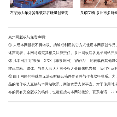
石湖港去年外贸集装箱吞吐量创新高 比增超13%
泉州网版权与免责声明:
① 未经本网授权不得转载、摘编或利用其它方式使用本网原创作品
述声明者，本网将追究其相关法律责任。泉州网欢迎各兄弟网站开
② 凡本网注明“来源：XXX（非泉州网）”的作品，均转载自其
转载网站、媒体、当事人若认为有侵权之处请来电告知，我们将及
③ 由于网络的特殊性无法及时确认稿件作者并与作者取得联系。为
品的著作权人直接与本网站联系，商洽稿费支付事宜。对于使用时未
布的拥有完全版权的稿件，也请直接与本网站接洽。联系电话：22500260，