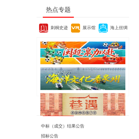
热点专题
刺桐史迹
展示馆
海上丝绸
便民资讯
中标（成交）结果公告
招标公告