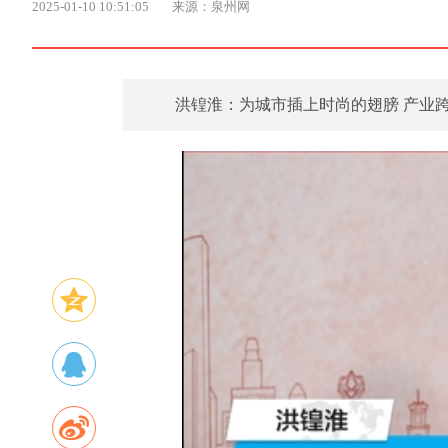
2025-01-10 10:51:05
来源：泉州网
洪锽淮：为城市插上时尚的翅膀 产业