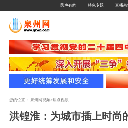
民声有约
特色专题
直播泉
您的位置：
泉州网视频
>
焦点视频
洪锽淮：为城市插上时尚