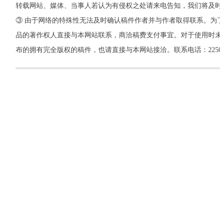
转载网站、媒体、当事人若认为有侵权之处请来电告知，我们将及
③ 由于网络的特殊性无法及时确认稿件作者并与作者取得联系。为
品的著作权人直接与本网站联系，商洽稿费支付事宜。对于使用时未
布的拥有完全版权的稿件，也请直接与本网站接洽。联系电话：22500260，