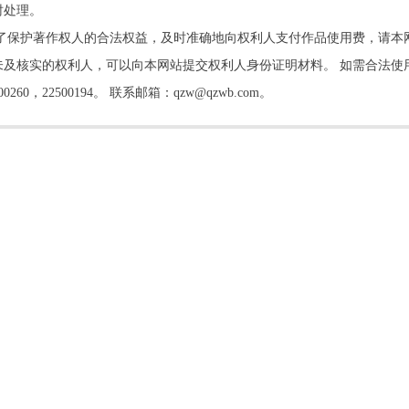
时处理。
了保护著作权人的合法权益，及时准确地向权利人支付作品使用费，请本
及核实的权利人，可以向本网站提交权利人身份证明材料。 如需合法使
22500194。 联系邮箱：qzw@qzwb.com。