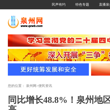
民声有约
特色专题
直播泉
您的位置：
泉州网
>
便民资讯
同比增长48.8%！泉州地
高