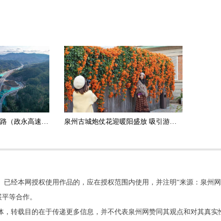
政和杨源至永定高速公路（政永高速）德化段正式通车运营
泉州古城炮仗花迎暖阳盛放 吸引游客打卡拍照
。已经本网授权使用作品的，应在授权范围内使用，并注明“来源：泉州网
展平等合作。
他媒体，转载目的在于传递更多信息，并不代表泉州网赞同其观点和对其真实