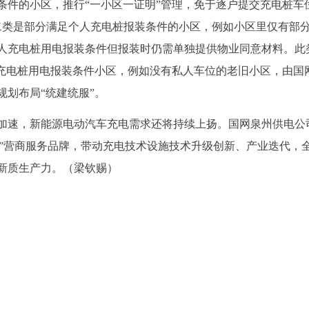
条件的小区，推行“一小区一证明”管理，免于逐户提交充电桩车
第二类是部分满足个人充电桩报装条件的小区，例如小区里仅有部
人充电桩用电报装条件但报装时仍需单独提供物业同意材料。此
人充电桩用电报装条件小区，例如没有私人车位的老旧小区，由国
划布局“统建统服”。
加速，新能源电动汽车充电需求还将持续上扬。国网泉州供电公
家”营商服务品牌，带动充电技术设施技术升级创新、产业迭代，
新质生产力。（梁钦赐）