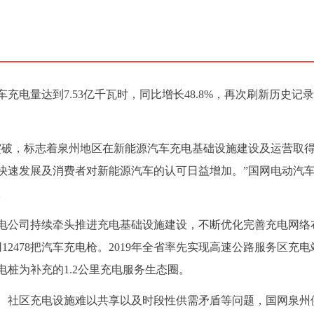
汽车充电量达到7.53亿千瓦时，同比增长48.8%，再次刷新历史记
突破，标志着泉州地区在新能源汽车充电基础设施建设及运营取
快速发展及消费者对新能源汽车的认可日益增加。”国网电动汽
。
电公司持续牵头推进充电基础设施建设，不断优化完善充电网络
12478把汽车充电枪。2019年全省率先实现高速公路服务区充
桩为补充的1.2公里充电服务生态圈。
、社区充电设施难以共享以及时段性供需矛盾等问题，国网泉州