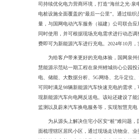
司持续优化电力营商环境，打造“海丝之光·泉
电桩设施全面覆盖的“最后一公里”。通过组
量，与国网电动汽车服务（福建）公司联合应用
同时使用，并可根据现场充电需求进行动态调整
费即可为新能源汽车进行充电。2024年10月
为给客户带来更好的充电体验，国网泉州
慧能源示范站一期工程在泉州鲤城街心公园投
电、储能、大数据分析、5G网络、北斗定位
可同时满足98辆新能源汽车快速充电的需求，
现新能源汽车向电网反送电。该站还建设了能
监测以及蔚来汽车换电服务等，实现智慧充电
为从源头上解决住宅小区安“桩”难问题
面梳理辖区居民小区，通过现场走访物业、业