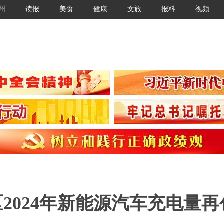
州
读报
美食
健康
文旅
报料
视频
区2024年新能源汽车充电量