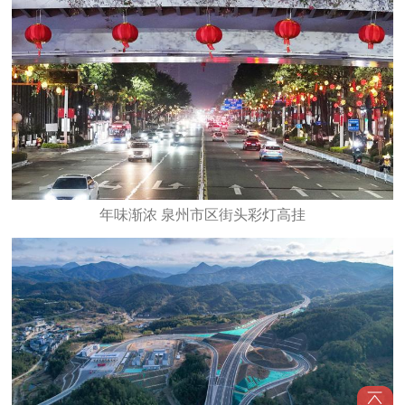
年味渐浓 泉州市区街头彩灯高挂