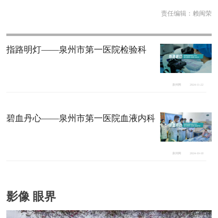
责任编辑：
赖闽荣
指路明灯——泉州市第一医院检验科
泉州网
2024-11-22
碧血丹心——泉州市第一医院血液内科
泉州网
2024-10-18
影像 眼界