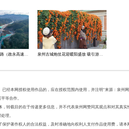
政和杨源至永定高速公路（政永高速）德化段正式通车运营
泉州古城炮仗花迎暖阳盛放 吸引游客打卡拍照
。已经本网授权使用作品的，应在授权范围内使用，并注明“来源：泉州网
展平等合作。
他媒体，转载目的在于传递更多信息，并不代表泉州网赞同其观点和对其真实
时处理。
了保护著作权人的合法权益，及时准确地向权利人支付作品使用费，请本