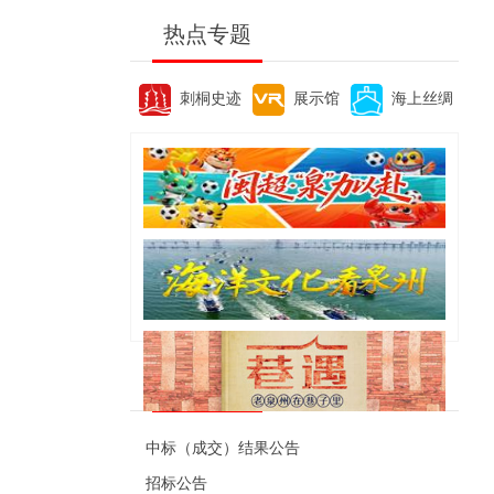
热点专题
刺桐史迹
展示馆
海上丝绸
便民资讯
中标（成交）结果公告
招标公告