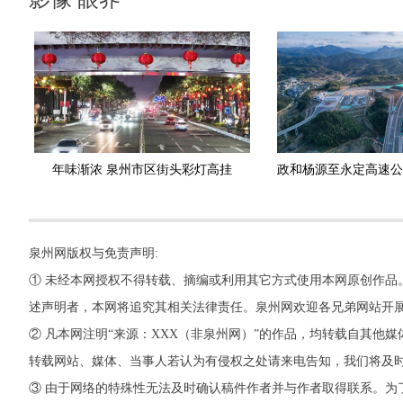
年味渐浓 泉州市区街头彩灯高挂
泉州网版权与免责声明:
① 未经本网授权不得转载、摘编或利用其它方式使用本网原创作品
述声明者，本网将追究其相关法律责任。泉州网欢迎各兄弟网站开
② 凡本网注明“来源：XXX（非泉州网）”的作品，均转载自其
转载网站、媒体、当事人若认为有侵权之处请来电告知，我们将及
③ 由于网络的特殊性无法及时确认稿件作者并与作者取得联系。为