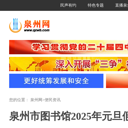
民声有约
特色专题
直播泉
您的位置：
泉州网
>
便民资讯
泉州市图书馆2025年元