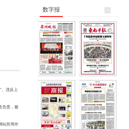
数字报
”。违反上
性负责，被
网站所用作