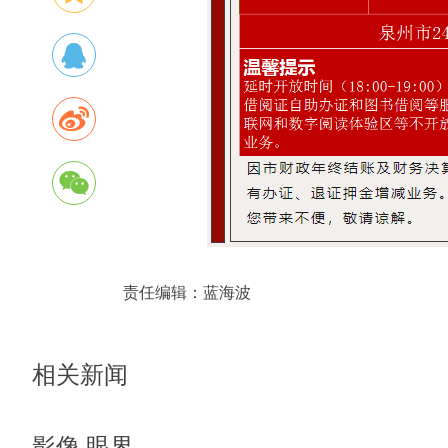
责任编辑：
蓝海波
相关新闻
影像 眼界