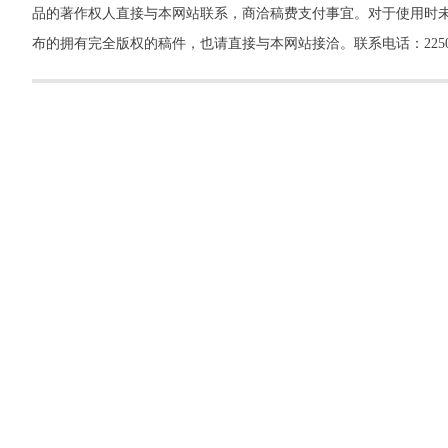
品的著作权人直接与本网站联系，商洽稿费支付事宜。对于使用时未
布的拥有完全版权的稿件，也请直接与本网站接洽。联系电话：22500260，