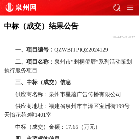
中标（成交）结果公告
2024-12-23 20:12
一、项目编号：
QZWB[TP]QZ2024129
二、项目名称：
泉州市“刺桐侨厝”系列活动策划
执行服务项目
三、中标（成交）信息
供应商名称：泉州市星蕴广告传播有限公司
供应商地址：福建省泉州市丰泽区宝洲街199号
天怡花苑3幢1401室
中标（成交）金额：17.65（万元）
四、主要标的信息