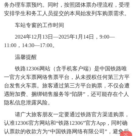
务办理车票预约。同时，按照团体票办理流程，受理
安排学生和务工人员提交的本局始发列车购票需求。
车站专窗的工作时间
2024年12月13日—2025年1月14日，9:00—
11:00，14:30—17:00。
温馨提醒
铁路12306网站（含手机客户端）是中国铁路唯
一官方火车票网络售票平台，从未授权任何第三方平
台发售火车票。旅客通过第三方平台购票，不仅会遭
遇附加费、捆绑销售服务等“陷阱”，还可能存在个人
隐私信息泄露风险。
请广大旅客朋友一定要通过铁路官方渠道购票，
认准12306官方网站和“铁路12306”官方App，同时确
认票款的收款方为“中国铁路网络有限公司”，避免后