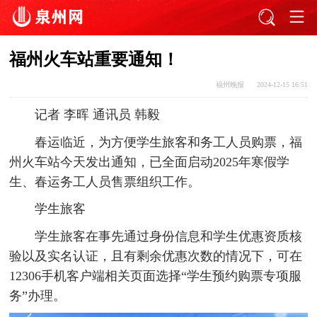
福州火车站重要通知！
福州晚报
2024-12-15 16:51
记者 李晖 通讯员 韩毅
春运临近，为方便学生旅客和务工人员购票，福
州火车站今天发出通知，已全面启动2025年寒假学
生、春运务工人员售票组织工作。
学生旅客
学生旅客在事先通过身份信息和学生优惠资质核
验以及实名认证，且有剩余优惠次数的情况下，可在
12306手机客户端相关页面选择“学生预约购票专项服
务”办理。