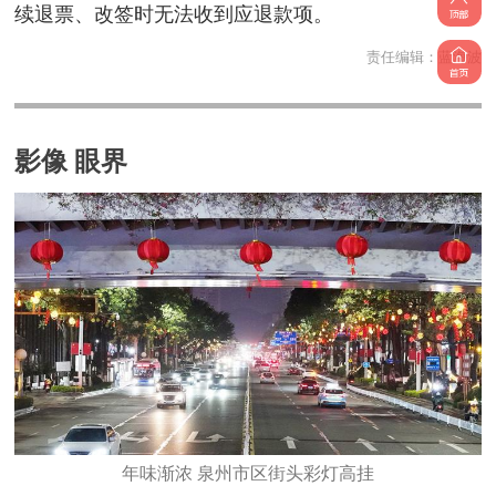
续退票、改签时无法收到应退款项。
责任编辑：
蓝海波
影像 眼界
年味渐浓 泉州市区街头彩灯高挂