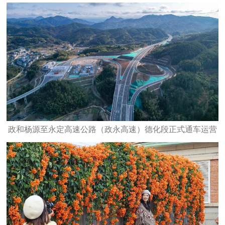
政和杨源至永定高速公路（政永高速）德化段正式通车运营