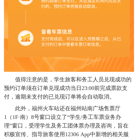
值得注意的是，学生旅客和务工人员兑现成功的
预约订单须在订单兑现成功当日23:00前完成票款支
付，逾期未支付的已兑现订单将会自动取消。
此外，福州火车站还在福州站南广场售票厅
1（1F·南）8号窗口设立了“学生/务工车票业务办
理”窗口，受理学生及务工团体票办理及咨询，旨在
积极宣传、指导旅客使用12306 App中新增的相关服