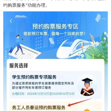
约购票服务”功能办理。