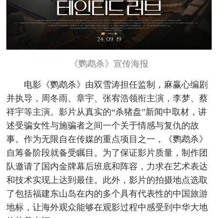
《鹦鹉杀》宣传海报
电影《鹦鹉杀》由双雪涛担任监制，麻赢心编剧
并执导，周冬雨、章宇、张宥浩领衔主演，李梦、蔡
祥宇等主演。影片从真实的“杀猪盘”新闻中取材，讲
述受骗女性与施骗者之间一个关于情感与复仇的故
事。作为无限自在传媒的重点项目之一，《鹦鹉杀》
自筹备阶段就备受瞩目。为了保证影片质量，制作团
队邀请了国内金牌幕后班底和阵容，力求在艺术表达
和技术实现上达到最佳。此外，影片的拍摄地点选取
了包括福建东山岛在内的多个具有代表性的中国旅游
地标，让海外观众能够在观影过程中感受到中华大地