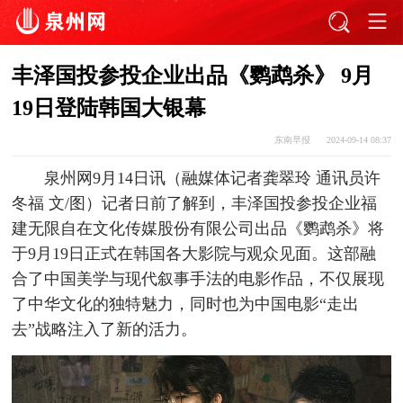
丰泽国投参投企业出品《鹦鹉杀》 9月
19日登陆韩国大银幕
东南早报
2024-09-14 08:37
泉州网9月14日讯（融媒体记者龚翠玲 通讯员许
冬福 文/图）记者日前了解到，丰泽国投参投企业福
建无限自在文化传媒股份有限公司出品《鹦鹉杀》将
于9月19日正式在韩国各大影院与观众见面。这部融
合了中国美学与现代叙事手法的电影作品，不仅展现
了中华文化的独特魅力，同时也为中国电影“走出
去”战略注入了新的活力。