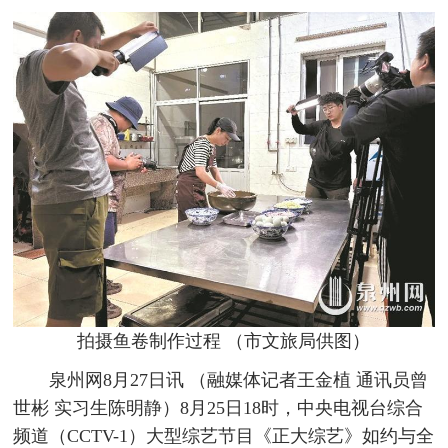
拍摄鱼卷制作过程 （市文旅局供图）
泉州网8月27日讯 （融媒体记者王金植 通讯员曾
世彬 实习生陈明静）8月25日18时，中央电视台综合
频道（CCTV-1）大型综艺节目《正大综艺》如约与全