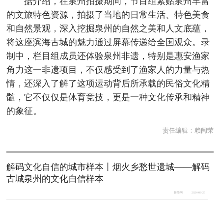
据介绍，在泉州拍摄期间，节目组紧贴泉州丰富
的文旅特色资源，拍摄了当地的日常生活、特色美食
和自然景观，深入挖掘泉州的自然之美和人文底蕴，
将这座滨海古城的魅力通过屏幕传递给全国观众。录
制中，栏目组成员还体验泉州非遗，特别是惠安渔家
角力这一非遗项目，不仅感受到了渔家人的力量与热
情，还深入了解了这项运动背后所承载的民俗文化精
髓，它不仅仅是体育竞技，更是一种文化传承和精神
的象征。
责任编辑：
赖闽荣
解码文化自信的城市样本丨烟火乡愁世遗城——解码
古城泉州的文化自信样本
新华网
2024-08-25