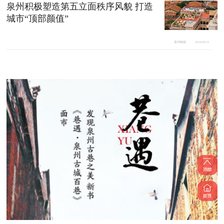
泉州积极塑造第五立面秩序风貌 打造
城市“顶部颜值”
泉州晚报
2024-08-23