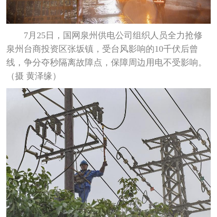
7月25日，国网泉州供电公司组织人员全力抢修
泉州台商投资区张坂镇，受台风影响的10千伏后曾
线，争分夺秒隔离故障点，保障周边用电不受影响。
（摄 黄泽缘）