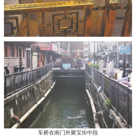
车桥在南门外聚宝街中段