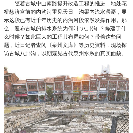
随着古城中山南路提升改造工程的推进，地处花
桥慈济宫前的内沟河重见天日；沟渠内流水潺潺，显
示这段已有近千年历史的内沟河段依然发挥作用。那
么，遍布古城的排水系统为何叫“八卦沟”？修建于什
么时候？如此巨大的工程其布局如何？带着这些问
题，近日记者查阅《泉州文库》等历史资料，现场探
访古城八卦沟，以期窥见古代泉州水系的真实面貌。