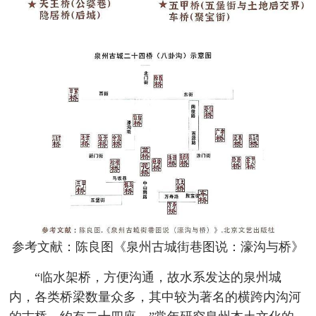
参考文献：陈良图《泉州古城街巷图说：濠沟与桥》
“临水架桥，方便沟通，故水系发达的泉州城
内，各类桥梁数量众多，其中较为著名的横跨内沟河