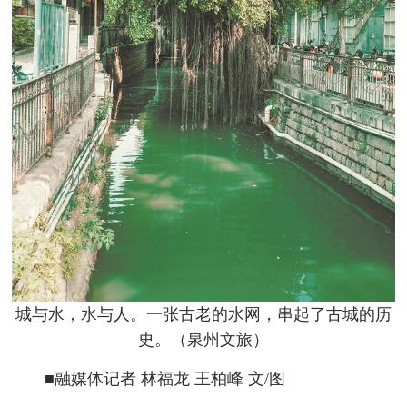
城与水，水与人。一张古老的水网，串起了古城的历
史。（泉州文旅）
■融媒体记者 林福龙 王柏峰 文/图