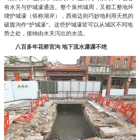
有水关与护城濠通连。整个泉州城周，又都工整地环
绕护城濠（俗称湖岸），西南边则巧妙地利用天然的
破腹沟作“护城濠”。这些护城濠皆可以从城区不同地
势之处，接纳由水关泻出的水流。
八百多年花桥宫沟 地下流水潺潺不绝