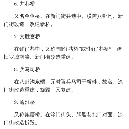
6. 井巷桥
又名金鱼桥。在新门街井巷中。横跨八卦沟。新
门街改造，改建新桥。
7. 文胜宫桥
在铺仔巷中，又称“铺仔巷桥”或“报仔巷桥”。跨
旧罗城南濠。新门街改造重建。
8. 兵马司桥
在八卦沟东端。元时置兵马司于桥畔，故名。涂
门街改造重建，旋毁，又复建。
9. 通淮桥
又称鲍厝桥。在涂门街头、胭脂巷北口对面。涂
门街改造拆毁。