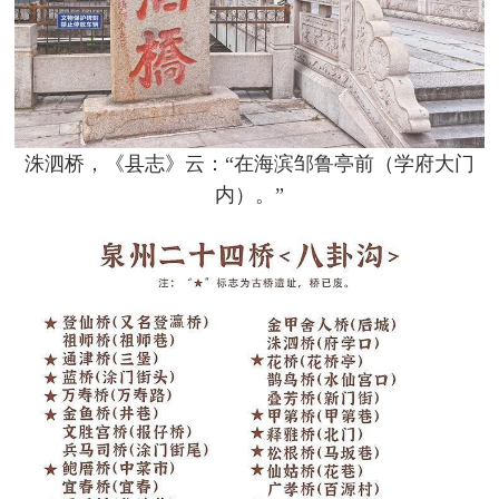
洙泗桥，《县志》云：“在海滨邹鲁亭前（学府大门
内）。”