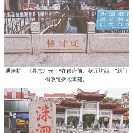
通津桥，《县志》云：“在傅府前、状元坊西。”新门
街改造拆毁重建。