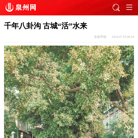
千年八卦沟 古城“活”水来
东南早报
2024-07-19 08:34