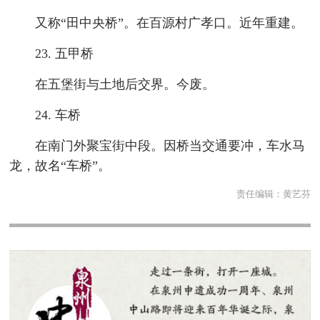
又称“田中央桥”。在百源村广孝口。近年重建。
23. 五甲桥
在五堡街与土地后交界。今废。
24. 车桥
在南门外聚宝街中段。因桥当交通要冲，车水马
龙，故名“车桥”。
责任编辑：
黄艺芬