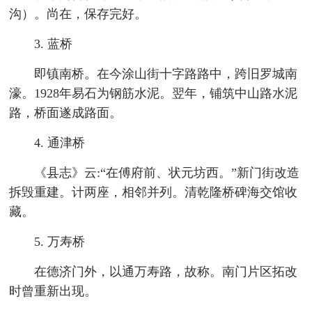
沟）。尚在，保存完好。
3. 蓝桥
即镇南桥。在今涂山街十字路路中，跨旧罗城南
濠。1928年易石为钢筋水泥。翌年，铺筑中山路水泥
路，桥面遂成路面。
4. 通津桥
《县志》云:“在傅府前、状元坊西。”新门街改造
拆毁重建。计两座，相邻并列。清乾隆桥碑海交馆收
藏。
5. 万寿桥
在德济门外，以通万寿路，故称。南门片区拓改
时曾重新出现。