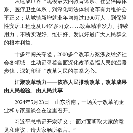
从建成世界上规模最大的教育体系、社会保障体
系、医疗卫生体系，到深化司法体制改革有力维护公
平正义；从城镇新增就业年均超过1300万人，到保障
性安居工程惠及1.4亿多群众……改革精准发力、持续
用力，不断实现好、维护好、发展好最广大人民群众
的根本利益。
十多年闯关夺隘，2000多个改革方案涉及经济社
会各领域，生动记录着全面深化改革造福人民的温暖
步伐，深刻印证了改革为民的拳拳之心。
汇聚改革动力——依靠人民推动改革，改革成果
由人民检验、由人民共享
2024年5月23日，山东济南，一场关于改革的企
业和专家座谈会在这里召开。
习近平总书记开宗明义：“面对面听取大家的意
见和建议，请大家畅所欲言。”