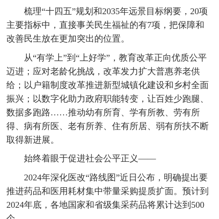
梳理“十四五”规划和2035年远景目标纲要，20项
主要指标中，直接事关民生福祉的有7项，把保障和
改善民生放在更加突出的位置。
从“有学上”到“上好学”，教育改革正向优质公平
迈进；应对老龄化挑战，改革发力扩大普惠养老供
给；以户籍制度改革推进新型城镇化建设和乡村全面
振兴；以数字化助力政府职能转变，让百姓少跑腿、
数据多跑路……推动幼有所育、学有所教、劳有所
得、病有所医、老有所养、住有所居、弱有所扶不断
取得新进展。
始终着眼于促进社会公平正义——
2024年深化医改“路线图”近日公布，明确提出要
推进药品和医用耗材集中带量采购提质扩面。预计到
2024年底，各地国家和省级集采药品将累计达到500
个。