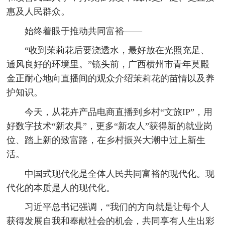
惠及人民群众。
始终着眼于推动共同富裕——
“收到茉莉花后要浇透水，最好放在光照充足、
通风良好的环境里。”镜头前，广西横州市青年莫殿
金正耐心地向直播间的观众介绍茉莉花的苗情以及养
护知识。
今天，从花卉产品电商直播到乡村“文旅IP”，用
好数字技术“新农具”，更多“新农人”获得新的就业岗
位、踏上新的致富路，在乡村振兴大潮中过上新生
活。
中国式现代化是全体人民共同富裕的现代化。现
代化的本质是人的现代化。
习近平总书记强调，“我们的方向就是让每个人
获得发展自我和奉献社会的机会，共同享有人生出彩