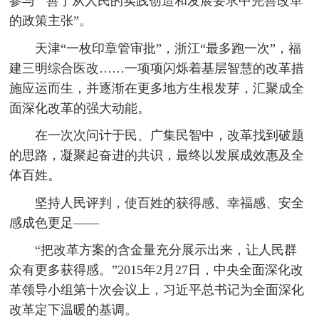
参与”“善于从人民的实践创造和发展要求中完善改革
的政策主张”。
天津“一枚印章管审批”，浙江“最多跑一次”，福
建三明综合医改……一项项闪烁着基层智慧的改革措
施应运而生，并逐渐在更多地方生根发芽，汇聚成全
面深化改革的强大动能。
在一次次问计于民、广集民智中，改革找到破题
的思路，凝聚起奋进的共识，最终以发展成效惠及全
体百姓。
坚持人民评判，使百姓的获得感、幸福感、安全
感成色更足——
“把改革方案的含金量充分展示出来，让人民群
众有更多获得感。”2015年2月27日，中央全面深化改
革领导小组第十次会议上，习近平总书记为全面深化
改革定下温暖的基调。