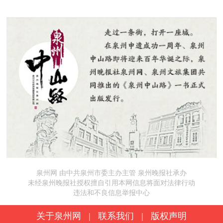
泉州网 由中共泉州市委主办主管 泉州晚报社承办
未经泉州晚报社授权擅自引用本网信息将面对法律行动
违法和不良信息举报中心
关于泉州网
|
联系我们
|
版权声明