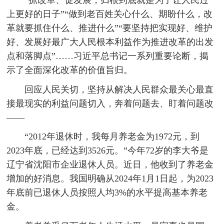
上更好的日子”“做到老百姓关心什么、期盼什么，改
革就要抓住什么、推进什么”“要坚持把实现好、维护
好、发展好最广大人民根本利益作为推进改革的出发
点和落脚点”……习近平总书记一系列重要论断，揭
示了全面深化改革的价值旨归。
回应人民关切，坚持从解决人民群众最关心最直
接最现实的利益问题切入，奔着问题去、盯着问题改
——
“2012年退休时，我每月养老金为1972元，到
2023年底，已经达到3526元。”今年72岁的李大爷是
辽宁省沈阳市企业退休人员。近日，他收到了养老金
增加的好消息。我国明确从2024年1月1日起，为2023
年底前已退休人员按照人均3%的水平提高基本养老
金。