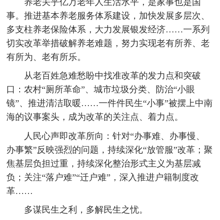
养老关乎亿万老年人生活水平，是家事也是国
事。推进基本养老服务体系建设，加快发展多层次、
多支柱养老保险体系，大力发展银发经济……一系列
切实改革举措破解养老难题，努力实现老有所养、老
有所为、老有所乐。
从老百姓急难愁盼中找准改革的发力点和突破
口：农村“厕所革命”、城市垃圾分类、防治“小眼
镜”、推进清洁取暖……一件件民生“小事”被摆上中南
海的议事案头，成为改革的关注点、着力点。
人民心声即改革所向：针对“办事难、办事慢、
办事繁”反映强烈的问题，持续深化“放管服”改革；聚
焦基层负担过重，持续深化整治形式主义为基层减
负；关注“落户难”“迁户难”，深入推进户籍制度改
革……
多谋民生之利，多解民生之忧。