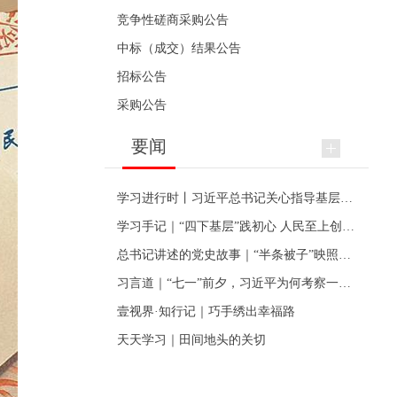
竞争性磋商采购公告
中标（成交）结果公告
招标公告
采购公告
要闻
学习进行时丨习近平总书记关心指导基层党建的故事
学习手记｜“四下基层”践初心 人民至上创伟业
总书记讲述的党史故事｜“半条被子”映照初心
习言道｜“七一”前夕，习近平为何考察一个村级党组织
壹视界·知行记｜巧手绣出幸福路
天天学习｜田间地头的关切