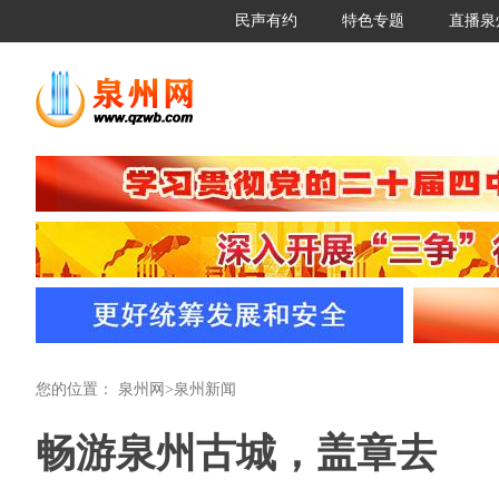
民声有约
特色专题
直播泉
您的位置：
泉州网
>
泉州新闻
畅游泉州古城，盖章去