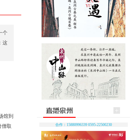
一个
：这
场馆到
合作：15880996339 0595-22500230
唐僧取