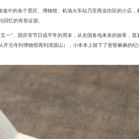
在旅途中的各个景区、博物馆、机场火车站乃至商业街区的小店，
与回忆的有形证据。
“五一”、国庆等节日或平常的周末，从全国各地来泉的旅客，逛
从开元寺到博物馆再到清源山），小本本上留下了密密麻麻的纪