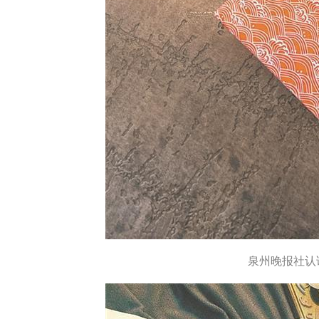
泉州晚报社认