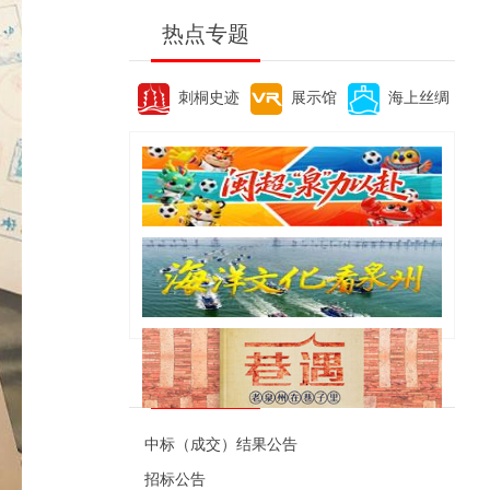
热点专题
刺桐史迹
展示馆
海上丝绸
便民资讯
中标（成交）结果公告
招标公告