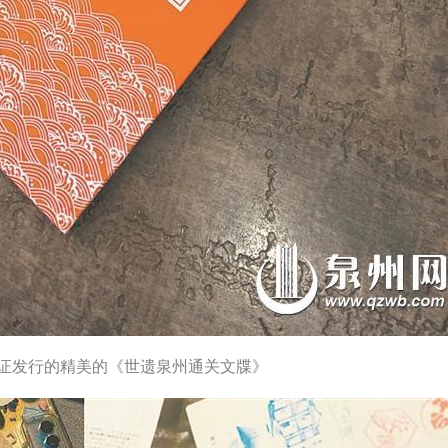
证发行的精美的《世遗泉州通关文牒》