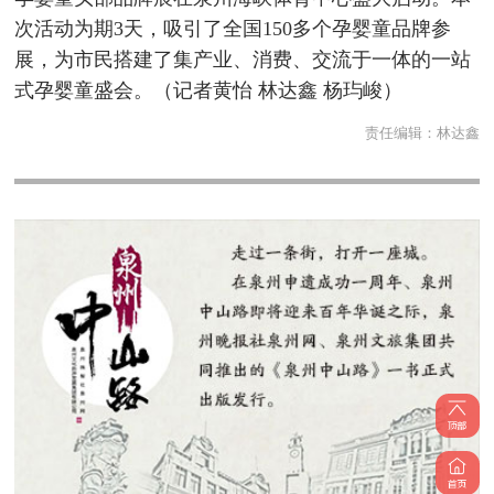
次活动为期3天，吸引了全国150多个孕婴童品牌参
展，为市民搭建了集产业、消费、交流于一体的一站
式孕婴童盛会。（记者黄怡 林达鑫 杨玙峻）
责任编辑：
林达鑫