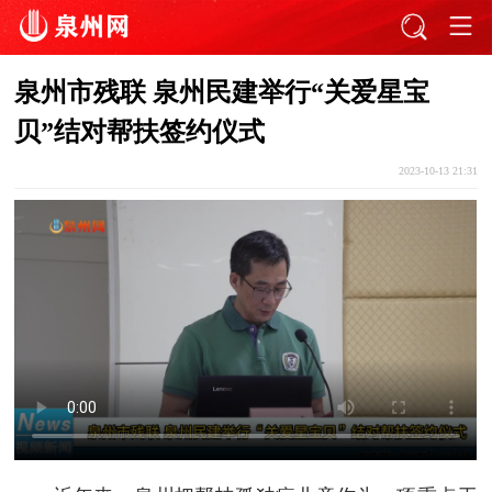
泉州市残联 泉州民建举行“关爱星宝
贝”结对帮扶签约仪式
2023-10-13 21:31