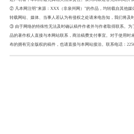
② 凡本网注明“来源：XXX（非泉州网）”的作品，均转载自其
转载网站、媒体、当事人若认为有侵权之处请来电告知，我们将及
③ 由于网络的特殊性无法及时确认稿件作者并与作者取得联系。为
品的著作权人直接与本网站联系，商洽稿费支付事宜。对于使用时未
布的拥有完全版权的稿件，也请直接与本网站接洽。联系电话：22500260，