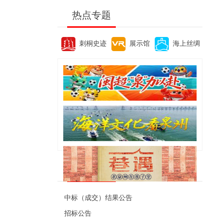
热点专题
刺桐史迹
展示馆
海上丝绸
便民资讯
中标（成交）结果公告
招标公告