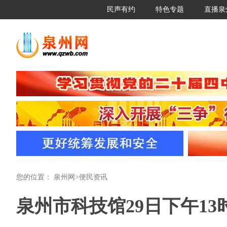
民声有约
特色专题
直播泉
您的位置：
泉州网
>
便民资讯
泉州市科技馆29日下午1