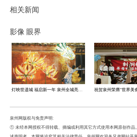
相关新闻
影像 眼界
灯映世遗城 福启新一年 泉州全城亮灯纳福迎佳节
泉州网版权与免责声明:
① 未经本网授权不得转载、摘编或利用其它方式使用本网原创作品
述声明者，本网将追究其相关法律责任。泉州网欢迎各兄弟网站开