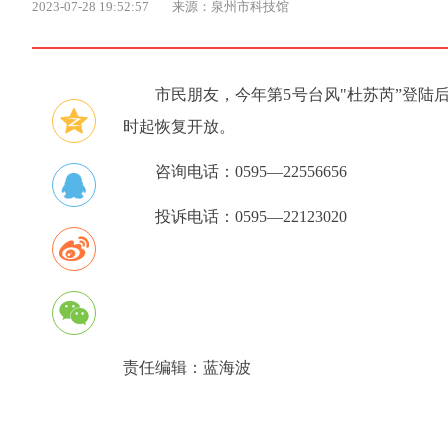
2023-07-28 19:52:57
来源：泉州市科技馆
市民朋友，今年第5号台风"杜苏芮”登陆
时起恢复开放。
咨询电话：0595—22556656
投诉电话：0595—22123020
责任编辑：
蓝海波