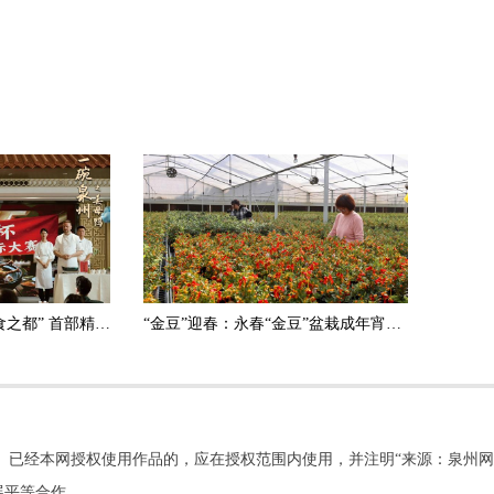
祝贺泉州荣膺“世界美食之都” 首部精品文旅美食短剧《一碗泉州之姜母鸭》6日上线
“金豆”迎春：永春“金豆”盆栽成年宵花市场的热销产品
。已经本网授权使用作品的，应在授权范围内使用，并注明“来源：泉州网
展平等合作。