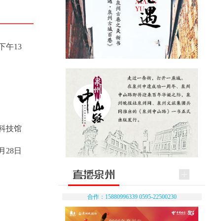
午13
科技馆
7月28日
合作：15880996339 0595-22500230