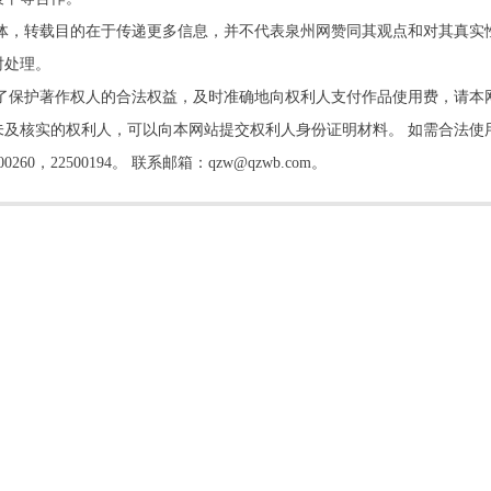
他媒体，转载目的在于传递更多信息，并不代表泉州网赞同其观点和对其真实
时处理。
了保护著作权人的合法权益，及时准确地向权利人支付作品使用费，请本
及核实的权利人，可以向本网站提交权利人身份证明材料。 如需合法使
22500194。 联系邮箱：qzw@qzwb.com。