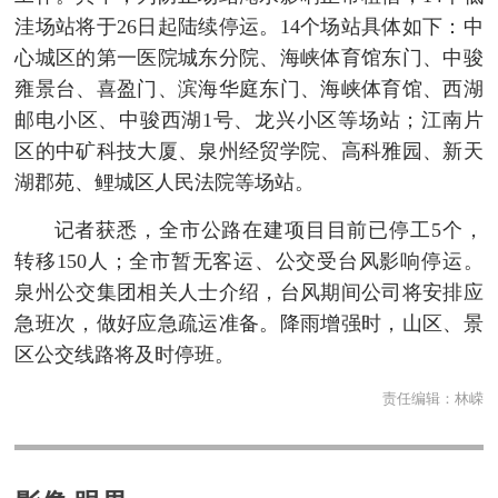
洼场站将于26日起陆续停运。14个场站具体如下：中
心城区的第一医院城东分院、海峡体育馆东门、中骏
雍景台、喜盈门、滨海华庭东门、海峡体育馆、西湖
邮电小区、中骏西湖1号、龙兴小区等场站；江南片
区的中矿科技大厦、泉州经贸学院、高科雅园、新天
湖郡苑、鲤城区人民法院等场站。
记者获悉，全市公路在建项目目前已停工5个，
转移150人；全市暂无客运、公交受台风影响停运。
泉州公交集团相关人士介绍，台风期间公司将安排应
急班次，做好应急疏运准备。降雨增强时，山区、景
区公交线路将及时停班。
责任编辑：
林嵘