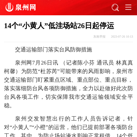
14个“小黄人”低洼场站26日起停运
东南早报
2023-07-26 10:13
交通运输部门落实台风防御措施
泉州网7月26日讯 （记者陈小芬 通讯员 林真真
柯馨）为防范“杜苏芮”可能带来的风雨影响，泉州市
交通运输部门盯紧重点区域、重点部位、重点目标，
落实落细防台风各项防御措施，全力以赴做好此次防
台风各项工作，切实保障我市交通运输领域安全平
稳。
泉州交发智慧出行的工作人员告诉记者，针
对“小黄人”“小橙”的运营，他们已提前部署各项防台
工作。其中，为防止场站淹水影响正常租借，14个低