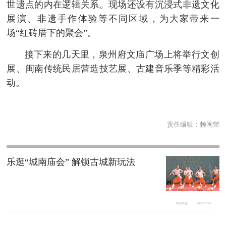
世遗点的内在逻辑关系。现场还设有沉浸式非遗文化
展演、非遗手作体验等不同区域，为大家带来一
场“红砖厝下的聚会”。
接下来的几天里，泉州府文庙广场上将举行文创
展、闽南传统民居营造技艺展、古建音乐季等精彩活
动。
责任编辑：
赖闽荣
乐逛“城南庙会” 解锁古城新玩法
东南早报
2023-07-24