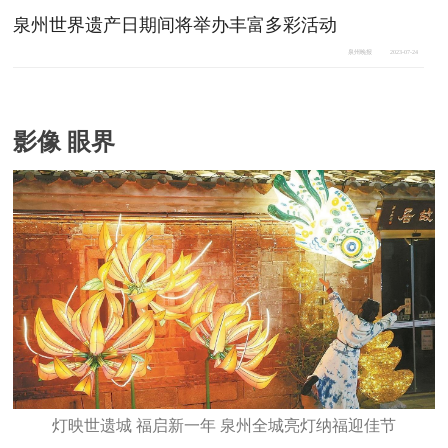
泉州世界遗产日期间将举办丰富多彩活动
泉州晚报
2023-07-24
影像 眼界
灯映世遗城 福启新一年 泉州全城亮灯纳福迎佳节