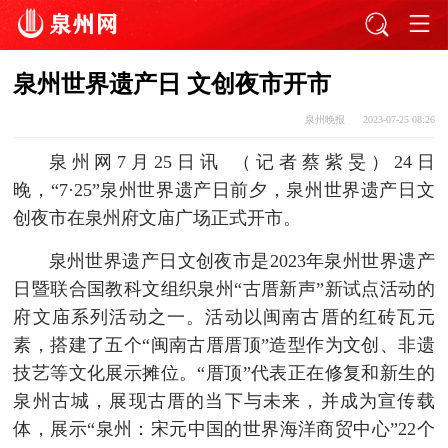
泉州世界遗产日 文创夜市开市
泉州晚报
2023-07-25 08:26
泉州网7月25日讯 （记者蔡紫旻）24日
晚，“7·25”泉州世界遗产日前夕，泉州世界遗产日文
创夜市在泉州府文庙广场正式开市。
泉州世界遗产日文创夜市是2023年泉州世界遗产
日暨联合国教科文组织泉州“古厝新声”新试点活动的
府文庙系列活动之一。活动以闽南古厝的红砖瓦元
素，搭建了五个“闽南古厝厝顶”造型作为文创、非遗
技艺等文化展示摊位。“厝顶”代表正在修复和新生的
泉州古城，展现古厝的当下与未来，并成为宣传载
体，展示“泉州：宋元中国的世界海洋商贸中心”22个