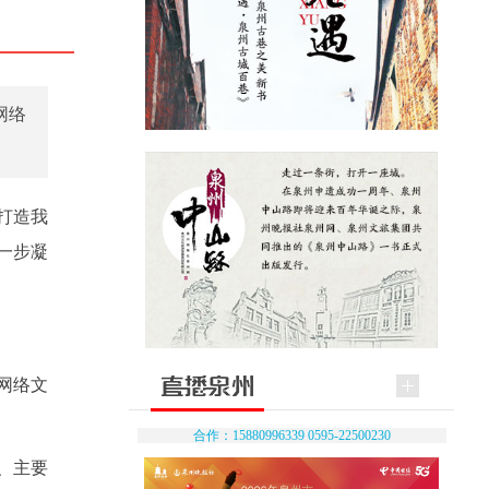
网络
力打造我
一步凝
网络文
合作：15880996339 0595-22500230
、主要