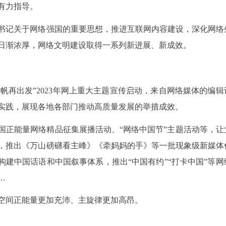
有力指导。
书记关于网络强国的重要思想，推进互联网内容建设，深化网络
日渐浓厚，网络文明建设取得一系列新进展、新成效。
奋楫扬帆再出发”2023年网上重大主题宣传启动，来自网络媒体的编
实践，展现各地各部门推动高质量发展的举措成效。
国正能量网络精品征集展播活动、“网络中国节”主题活动等，让
，推出《万山磅礴看主峰》《牵妈妈的手》等一批现象级新媒体
构建中国话语和中国叙事体系，推出“中国有约”“打卡中国”等网
…
空间正能量更加充沛、主旋律更加高昂。