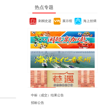
热点专题
刺桐史迹
展示馆
海上丝绸
便民资讯
中标（成交）结果公告
招标公告