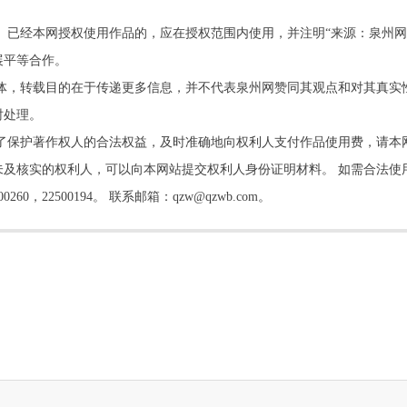
。已经本网授权使用作品的，应在授权范围内使用，并注明“来源：泉州网
展平等合作。
他媒体，转载目的在于传递更多信息，并不代表泉州网赞同其观点和对其真实
时处理。
了保护著作权人的合法权益，及时准确地向权利人支付作品使用费，请本
及核实的权利人，可以向本网站提交权利人身份证明材料。 如需合法使
22500194。 联系邮箱：qzw@qzwb.com。