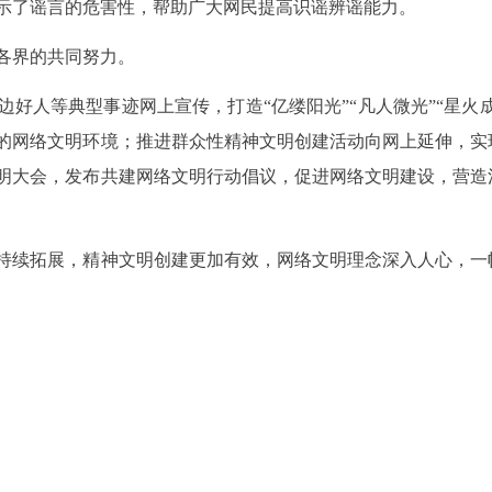
揭示了谣言的危害性，帮助广大网民提高识谣辨谣能力。
各界的共同努力。
好人等典型事迹网上宣传，打造“亿缕阳光”“凡人微光”“星火成
的网络文明环境；推进群众性精神文明创建活动向网上延伸，实
明大会，发布共建网络文明行动倡议，促进网络文明建设，营造
持续拓展，精神文明创建更加有效，网络文明理念深入人心，一