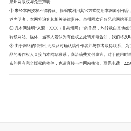
泉州网版权与免责声明:
① 未经本网授权不得转载、摘编或利用其它方式使用本网原创作品
述声明者，本网将追究其相关法律责任。泉州网欢迎各兄弟网站开
② 凡本网注明“来源：XXX（非泉州网）”的作品，均转载自其
转载网站、媒体、当事人若认为有侵权之处请来电告知，我们将及
③ 由于网络的特殊性无法及时确认稿件作者并与作者取得联系。为
品的著作权人直接与本网站联系，商洽稿费支付事宜。对于使用时未
布的拥有完全版权的稿件，也请直接与本网站接洽。联系电话：22500260，