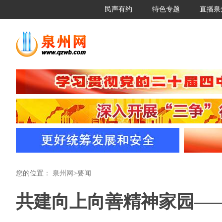
民声有约
特色专题
直播泉
您的位置：
泉州网
>
要闻
共建向上向善精神家园—