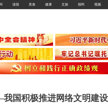
州
读报
美食
健康
文旅
报料
视频
—我国积极推进网络文明建设