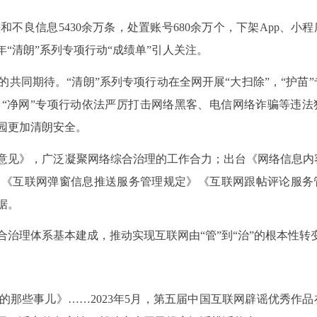
和不良信息5430余万条，处置账号680余万个，下架App、小程序
2年“清朗”系列专项行动“成绩单”引人关注。
共同期待。“清朗”系列专项行动在全网开展“大扫除”，“护苗”
“净网”专项行动依法严厉打击网络黑客、电信网络诈骗等违法
园更加清朗安全。
意见》，广泛凝聚网络综合治理的工作合力；出台《网络信息内
》《互联网弹窗信息推送服务管理规定》《互联网跟帖评论服务
据。
治理体系基本建成，推动实现互联网由“管”到“治”的根本性转
那些事儿》……2023年5月，第五届中国互联网辟谣优秀作品