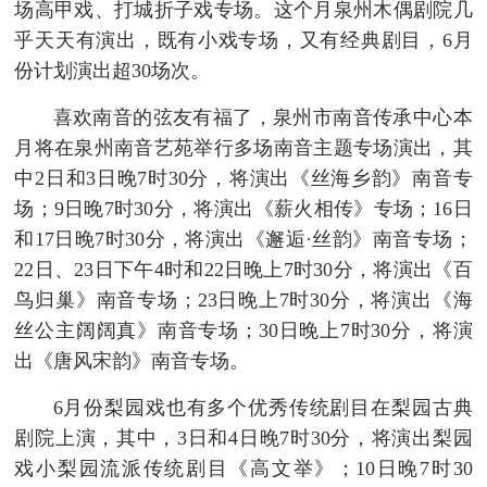
场高甲戏、打城折子戏专场。这个月泉州木偶剧院几
乎天天有演出，既有小戏专场，又有经典剧目，6月
份计划演出超30场次。
喜欢南音的弦友有福了，泉州市南音传承中心本
月将在泉州南音艺苑举行多场南音主题专场演出，其
中2日和3日晚7时30分，将演出《丝海乡韵》南音专
场；9日晚7时30分，将演出《薪火相传》专场；16日
和17日晚7时30分，将演出《邂逅·丝韵》南音专场；
22日、23日下午4时和22日晚上7时30分，将演出《百
鸟归巢》南音专场；23日晚上7时30分，将演出《海
丝公主阔阔真》南音专场；30日晚上7时30分，将演
出《唐风宋韵》南音专场。
6月份梨园戏也有多个优秀传统剧目在梨园古典
剧院上演，其中，3日和4日晚7时30分，将演出梨园
戏小梨园流派传统剧目《高文举》；10日晚7时30