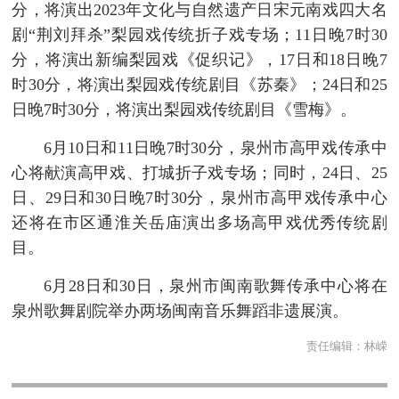
分，将演出2023年文化与自然遗产日宋元南戏四大名
剧“荆刘拜杀”梨园戏传统折子戏专场；11日晚7时30
分，将演出新编梨园戏《促织记》，17日和18日晚7
时30分，将演出梨园戏传统剧目《苏秦》；24日和25
日晚7时30分，将演出梨园戏传统剧目《雪梅》。
6月10日和11日晚7时30分，泉州市高甲戏传承中
心将献演高甲戏、打城折子戏专场；同时，24日、25
日、29日和30日晚7时30分，泉州市高甲戏传承中心
还将在市区通淮关岳庙演出多场高甲戏优秀传统剧
目。
6月28日和30日，泉州市闽南歌舞传承中心将在
泉州歌舞剧院举办两场闽南音乐舞蹈非遗展演。
责任编辑：
林嵘