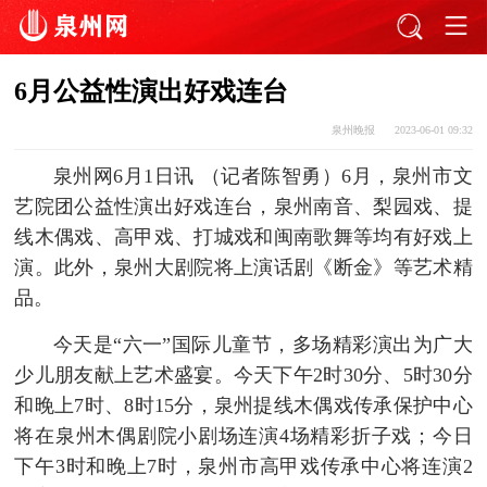
6月公益性演出好戏连台
泉州晚报
2023-06-01 09:32
泉州网6月1日讯 （记者陈智勇）6月，泉州市文
艺院团公益性演出好戏连台，泉州南音、梨园戏、提
线木偶戏、高甲戏、打城戏和闽南歌舞等均有好戏上
演。此外，泉州大剧院将上演话剧《断金》等艺术精
品。
今天是“六一”国际儿童节，多场精彩演出为广大
少儿朋友献上艺术盛宴。今天下午2时30分、5时30分
和晚上7时、8时15分，泉州提线木偶戏传承保护中心
将在泉州木偶剧院小剧场连演4场精彩折子戏；今日
下午3时和晚上7时，泉州市高甲戏传承中心将连演2