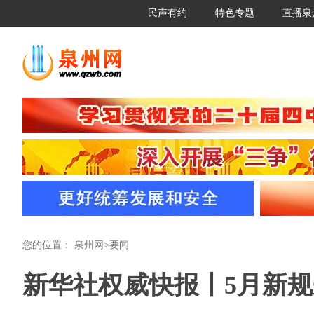
民声有约
特色专题
直播泉
您的位置：
泉州网
>
要闻
新华社权威快报丨5月新