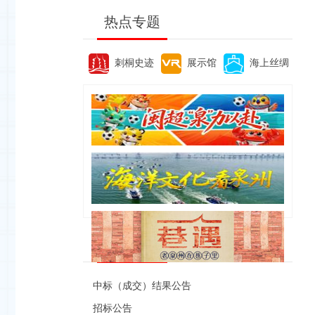
热点专题
刺桐史迹
展示馆
海上丝绸
便民资讯
中标（成交）结果公告
招标公告